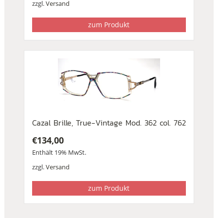
zzgl.
Versand
zum Produkt
Cazal Brille, True-Vintage Mod. 362 col. 762
€
134,00
Enthält 19% MwSt.
zzgl.
Versand
zum Produkt