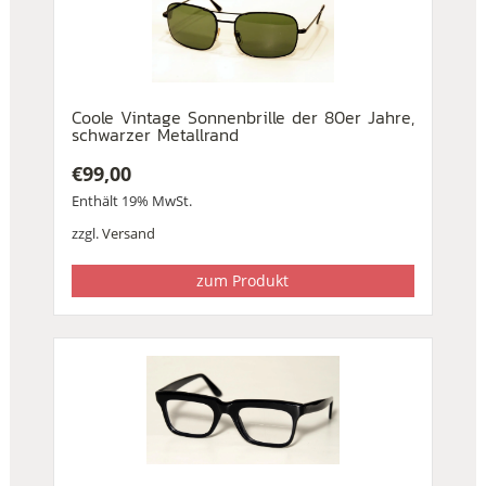
Coole Vintage Sonnenbrille der 80er Jahre,
schwarzer Metallrand
€
99,00
Enthält 19% MwSt.
zzgl.
Versand
zum Produkt