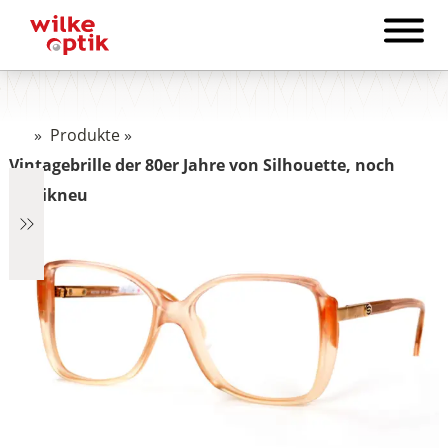
»
Produkte
»
Vintagebrille der 80er Jahre von Silhouette, noch
fabrikneu
€319
319