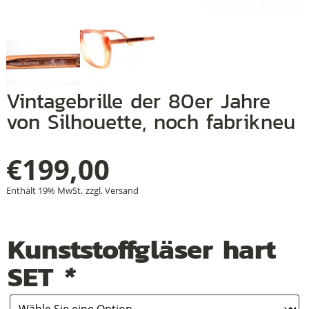
+
+
Vintagebrille der 80er Jahre
von Silhouette, noch fabrikneu
+
€
199,00
Enthält 19% MwSt.
zzgl.
Versand
Kunststoffgläser hart
SET
*