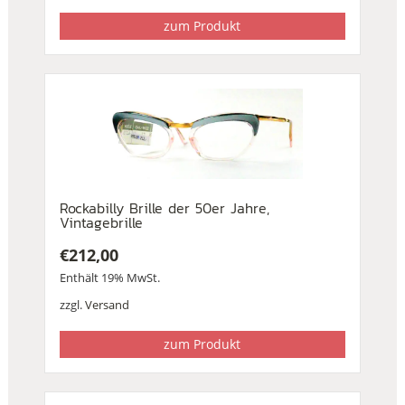
zum Produkt
Rockabilly Brille der 50er Jahre,
Vintagebrille
€
212,00
Enthält 19% MwSt.
zzgl.
Versand
zum Produkt