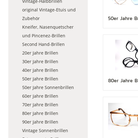
Vintage-Halbbrillen
original Vintage-Etuis und
50er Jahre Br
Zubehör
Kneifer, Nasenquetscher
und Pincenez-Brillen
Second Hand-Brillen
20er Jahre Brillen
30er Jahre Brillen
40er Jahre Brillen
50er Jahre Brillen
80er Jahre Br
50er Jahre Sonnenbrillen
60er Jahre Brillen
70er Jahre Brillen
80er Jahre Brillen
90er Jahre Brillen
Vintage Sonnenbrillen