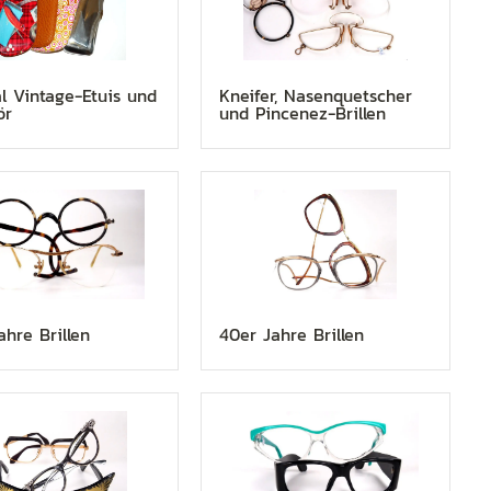
al Vintage-Etuis und
Kneifer, Nasenquetscher
ör
und Pincenez-Brillen
ahre Brillen
40er Jahre Brillen