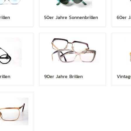
illen
50er Jahre Sonnenbrillen
60er J
illen
90er Jahre Brillen
Vintag