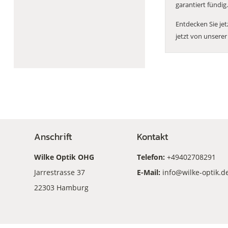
garantiert fündig
Entdecken Sie jet
jetzt von unserer
Anschrift
Kontakt
Wilke Optik OHG
Telefon:
+49402708291
Jarrestrasse 37
E-Mail:
info@wilke-optik.d
22303 Hamburg