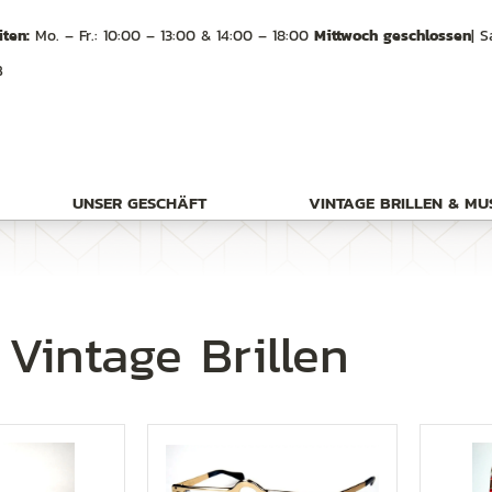
ten:
Mo. – Fr.: 10:00 – 13:00 & 14:00 – 18:00
Mittwoch geschlossen
| S
B
UNSER GESCHÄFT
VINTAGE BRILLEN & M
 Vintage Brillen