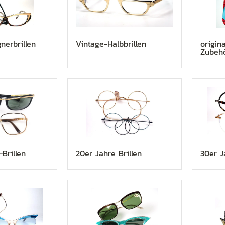
nerbrillen
Vintage-Halbbrillen
origin
Zubeh
Brillen
20er Jahre Brillen
30er J