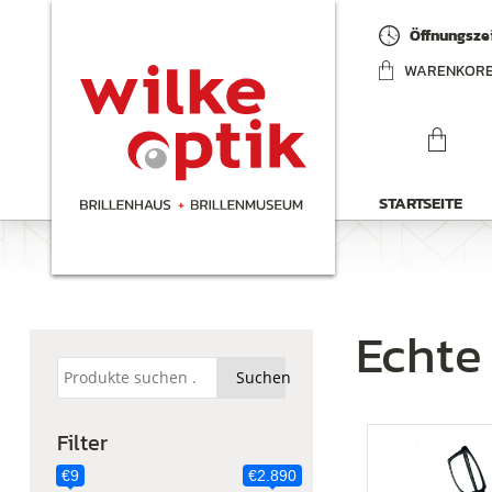
Öffnungszei
WARENKOR
STARTSEITE
Echte
Suchen
Suchen
nach:
Filter
€9
€2.890