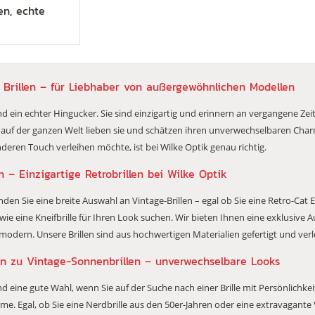
len, echte
 Brillen – für Liebhaber von außergewöhnlichen Modellen
nd ein echter Hingucker. Sie sind einzigartig und erinnern an vergangene Zeite
 auf der ganzen Welt lieben sie und schätzen ihren unverwechselbaren Cha
deren Touch verleihen möchte, ist bei Wilke Optik genau richtig.
n – Einzigartige Retrobrillen bei Wilke Optik
inden Sie eine breite Auswahl an Vintage-Brillen – egal ob Sie eine Retro-Cat
 wie eine Kneifbrille für Ihren Look suchen. Wir bieten Ihnen eine exklusive 
 modern. Unsere Brillen sind aus hochwertigen Materialien gefertigt und ve
en zu Vintage-Sonnenbrillen – unverwechselbare Looks
ind eine gute Wahl, wenn Sie auf der Suche nach einer Brille mit Persönlichkei
. Egal, ob Sie eine Nerdbrille aus den 50er-Jahren oder eine extravagante