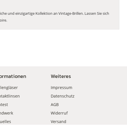
 und einzigartige Kollektion an Vintage-Brillen. Lassen Sie sich
oire.
formationen
Weiteres
llengläser
Impressum
taktlinsen
Datenschutz
test
AGB
ndwerk
Widerruf
uelles
Versand