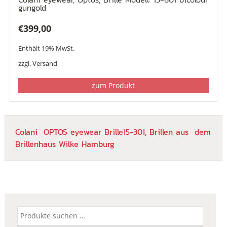
gungold
€
399,00
Enthält 19% MwSt.
zzgl.
Versand
zum Produkt
Colani OPTOS eyewear Brille15-301, Brillen aus dem
Brillenhaus Wilke Hamburg
Suchen
nach: