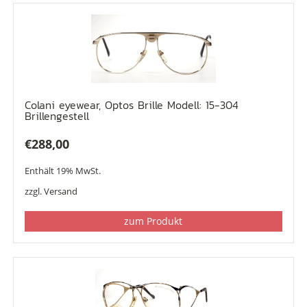
Colani eyewear, Optos Brille Modell: 15-304
Brillengestell
€
288,00
Enthält 19% MwSt.
zzgl.
Versand
zum Produkt