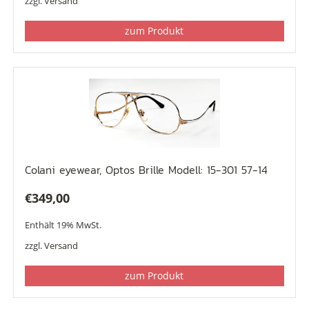
zzgl.
Versand
zum Produkt
Colani eyewear, Optos Brille Modell: 15-301 57-14
€
349,00
Enthält 19% MwSt.
zzgl.
Versand
zum Produkt