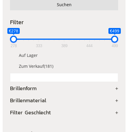
Suchen
Filter
€278
€499
278
333
389
444
499
Auf Lager
Zum Verkauf
(181)
Brillenform
+
Brillenmaterial
+
Filter Geschlecht
+