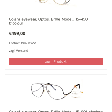
Colani eyewear, Optos, Brille Modell: 15-450
bicolour
€
499,00
Enthält 19% MwSt.
zzgl.
Versand
zum Produkt
Colani eyewear, Optos, Brille Modell: 15-801 bicolour