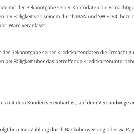
Kunde mit der Bekanntgabe seiner Kontodaten die Ermächti
ten bei Fälligkeit von seinem durch IBAN und SWIFTBIC beze
 der Ware veranlasst.
mit der Bekanntgabe seiner Kreditkartendaten die Ermächti
ten bei Fälligkeit über das betreffende Kreditkartenunterne
eres mit dem Kunden vereinbart ist, auf dem Versandwege an
olgt bei einer Zahlung durch Banküberweisung oder via Pay