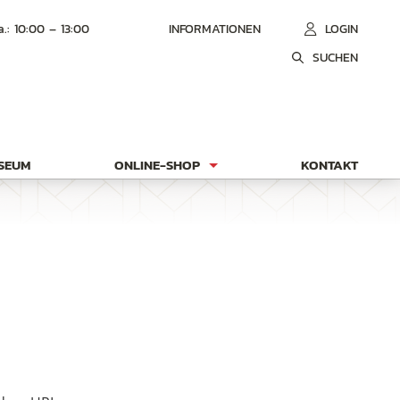
a.: 10:00 – 13:00
INFORMATIONEN
LOGIN
SUCHEN
USEUM
ONLINE-SHOP
KONTAKT