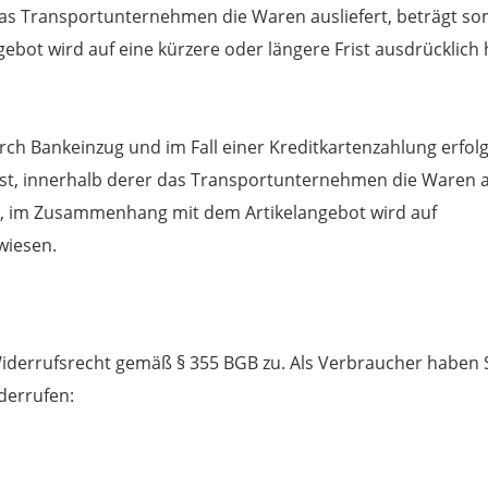
 das Transportunternehmen die Waren ausliefert, beträgt s
bot wird auf eine kürzere oder längere Frist ausdrücklich
ch Bankeinzug und im Fall einer Kreditkartenzahlung erfol
t, innerhalb derer das Transportunternehmen die Waren aus
, im Zusammenhang mit dem Artikelangebot wird auf
wiesen.
iderrufsrecht gemäß § 355 BGB zu. Als Verbraucher haben S
derrufen: