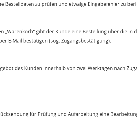
ne Bestelldaten zu prüfen und etwaige Eingabefehler zu beri
n „Warenkorb“ gibt der Kunde eine Bestellung über die in 
er E‐Mail bestätigen (sog. Zugangsbestätigung).
ngebot des Kunden innerhalb von zwei Werktagen nach Zug
i Rücksendung für Prüfung und Aufarbeitung eine Bearbeitu