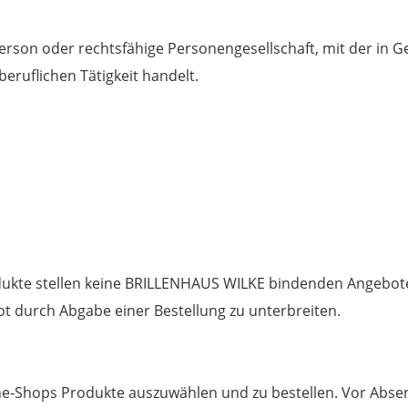
Person oder rechtsfähige Personengesellschaft, mit der in G
eruflichen Tätigkeit handelt.
dukte stellen keine BRILLENHAUS WILKE bindenden Angebote 
t durch Abgabe einer Bestellung zu unterbreiten.
ine‐Shops Produkte auszuwählen und zu bestellen. Vor Abse