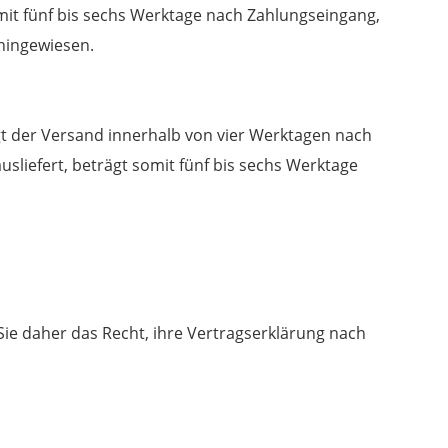
omit fünf bis sechs Werktage nach Zahlungseingang,
 hingewiesen.
gt der Versand innerhalb von vier Werktagen nach
liefert, beträgt somit fünf bis sechs Werktage
ie daher das Recht, ihre Vertragserklärung nach