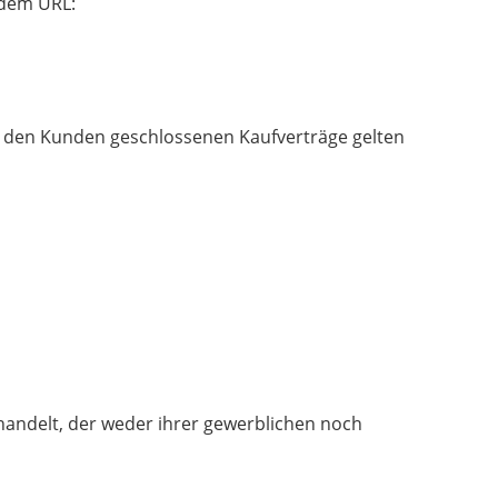
 dem URL:
nd den Kunden geschlossenen Kaufverträge gelten
 handelt, der weder ihrer gewerblichen noch