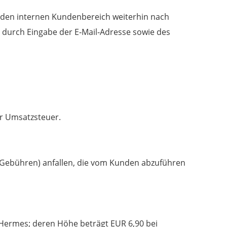
 den internen Kundenbereich weiterhin nach
“ durch Eingabe der E‐Mail‐Adresse sowie des
der Umsatzsteuer.
r Gebühren) anfallen, die vom Kunden abzuführen
 Hermes; deren Höhe beträgt EUR 6,90 bei