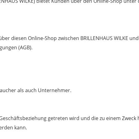
LENHAUS WILKE) bietet Kunden über den Online‐Shop unter
die über diesen Online‐Shop zwischen BRILLENHAUS WILKE u
ngungen (AGB).
raucher als auch Unternehmer.
n Geschäftsbeziehung getreten wird und die zu einem Zweck
werden kann.