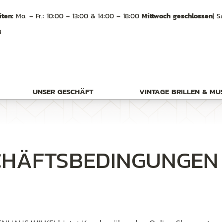
ten:
Mo. – Fr.: 10:00 – 13:00 & 14:00 – 18:00
Mittwoch geschlossen
| S
B
UNSER GESCHÄFT
VINTAGE BRILLEN & M
CHÄFTSBEDINGUNGEN