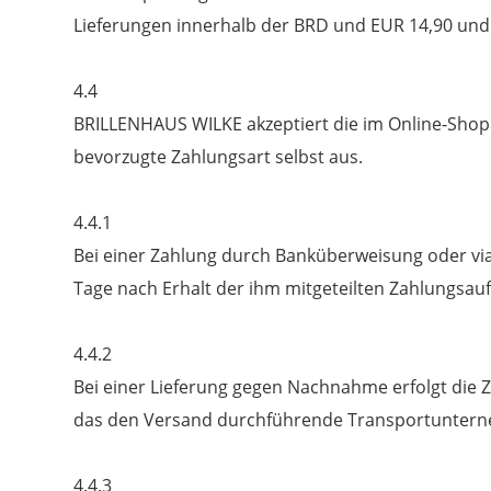
Lieferungen innerhalb der BRD und EUR 14,90 und 
4.4
BRILLENHAUS WILKE akzeptiert die im Online‐Sho
bevorzugte Zahlungsart selbst aus.
4.4.1
Bei einer Zahlung durch Banküberweisung oder via 
Tage nach Erhalt der ihm mitgeteilten Zahlungsa
4.4.2
Bei einer Lieferung gegen Nachnahme erfolgt die Z
das den Versand durchführende Transportunter
4.4.3