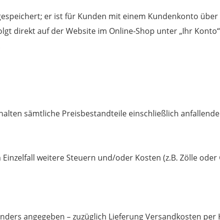
espeichert; er ist für Kunden mit einem Kundenkonto über
lgt direkt auf der Website im Online‐Shop unter „Ihr Konto
.
inhalten sämtliche Preisbestandteile einschließlich anfallen
Einzelfall weitere Steuern und/oder Kosten (z.B. Zölle ode
h anders angegeben – zuzüglich Lieferung Versandkosten per