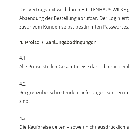
Der Vertragstext wird durch BRILLENHAUS WILKE g
Absendung der Bestellung abrufbar. Der Login erfo
zuvor vom Kunden selbst bestimmten Passwortes
4. Preise / Zahlungsbedingungen
4.1
Alle Preise stellen Gesamtpreise dar – d.h. sie be
4.2
Bei grenzüberschreitenden Lieferungen können im 
sind.
4.3
Die Kaufpreise gelten – soweit nicht ausdrücklic