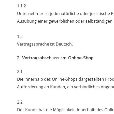
1.1.2
Unternehmer ist jede natürliche oder juristische 
Ausübung einer gewerblichen oder selbständigen b
1.2
Vertragssprache ist Deutsch.
2. Vertragsabschluss im Online‐Shop
2.1
Die innerhalb des Online‐Shops dargestellten Pro
Aufforderung an Kunden, ein verbindliches Angebo
2.2
Der Kunde hat die Möglichkeit, innerhalb des Onl