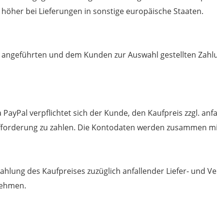
höher bei Lieferungen in sonstige europäische Staaten.
p angeführten und dem Kunden zur Auswahl gestellten Zah
PayPal verpflichtet sich der Kunde, den Kaufpreis zzgl. anf
ufforderung zu zahlen. Die Kontodaten werden zusammen mit
ahlung des Kaufpreises zuzüglich anfallender Liefer‐ und 
nehmen.