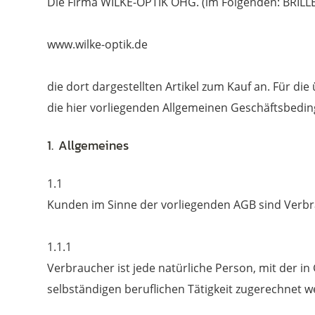
Die Firma WILKE-OPTIK OHG. (im Folgenden: BRIL
www.wilke-optik.de
die dort dargestellten Artikel zum Kauf an. Für 
die hier vorliegenden Allgemeinen Geschäftsbedi
1. Allgemeines
1.1
Kunden im Sinne der vorliegenden AGB sind Verb
1.1.1
Verbraucher ist jede natürliche Person, mit der i
selbständigen beruflichen Tätigkeit zugerechnet 