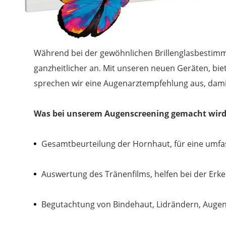
Während bei der gewöhnlichen Brillenglasbestim
ganzheitlicher an. Mit unseren neuen Geräten, bie
sprechen wir eine Augenarztempfehlung aus, dami
Was bei unserem Augenscreening gemacht wird
Gesamtbeurteilung der Hornhaut, für eine umfas
Auswertung des Tränenfilms, helfen bei der Er
Begutachtung von Bindehaut, Lidrändern, Augen