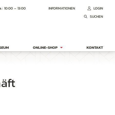
a.: 10:00 – 13:00
INFORMATIONEN
LOGIN
SUCHEN
USEUM
ONLINE-SHOP
KONTAKT
äft