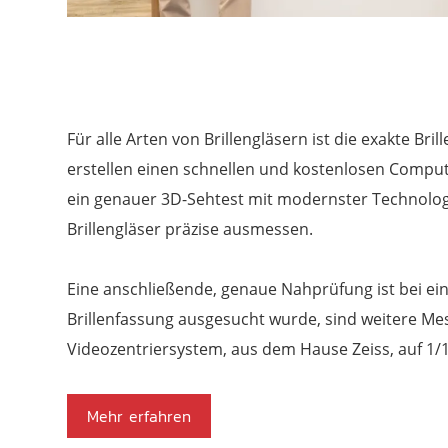
Für alle Arten von Brillengläsern ist die exakte Br
erstellen einen schnellen und kostenlosen Comp
ein genauer 3D-Sehtest mit modernster Technologie
Brillengläser präzise ausmessen.
Eine anschließende, genaue Nahprüfung ist bei ein
Brillenfassung ausgesucht wurde, sind weitere 
Videozentriersystem, aus dem Hause Zeiss, auf 1/
Mehr erfahren