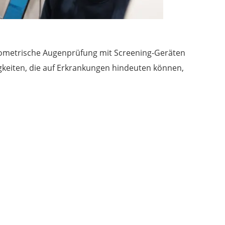
ometrische Augenprüfung mit Screening-Geräten
igkeiten, die auf Erkrankungen hindeuten können,