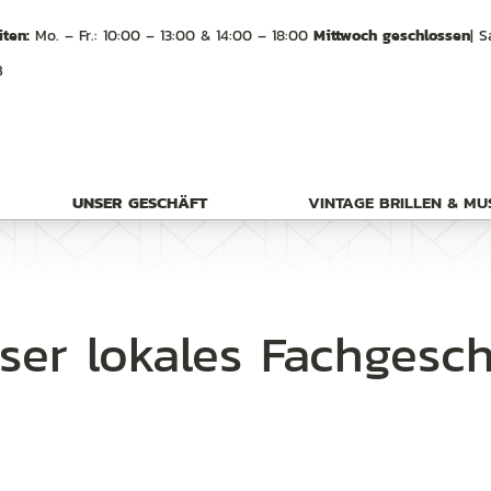
ten:
Mo. – Fr.: 10:00 – 13:00 & 14:00 – 18:00
Mittwoch geschlossen
| S
B
UNSER GESCHÄFT
VINTAGE BRILLEN & M
ser lokales Fachgesch