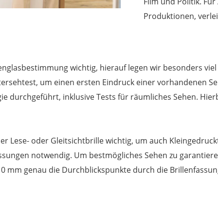
Film und Politik. Fü
Produktionen, verle
illenglasbestimmung wichtig, hierauf legen wir besonders vie
utersehtest, um einen ersten Eindruck einer vorhandenen
 durchgeführt, inklusive Tests für räumliches Sehen. Hierb
er Lese- oder Gleitsichtbrille wichtig, um auch Kleingedru
Messungen notwendig. Um bestmögliches Sehen zu garantie
10 mm genau die Durchblickspunkte durch die Brillenfassun