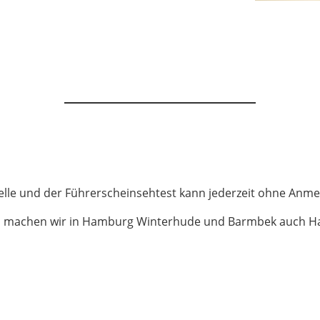
telle und der Führerscheinsehtest kann jederzeit ohne Anm
ung, machen wir in Hamburg Winterhude und Barmbek auch 