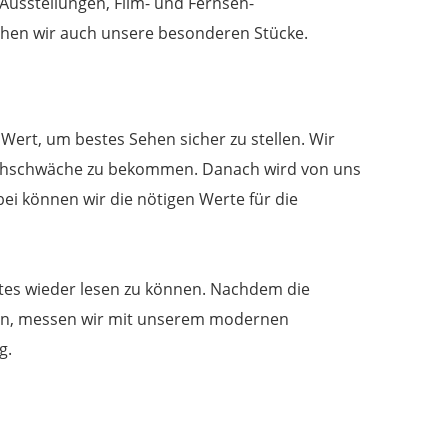
r Ausstellungen, Film- und Fernseh-
ihen wir auch unsere besonderen Stücke.
l Wert, um bestes Sehen sicher zu stellen. Wir
 Sehschwäche zu bekommen. Danach wird von uns
ei können wir die nötigen Werte für die
cktes wieder lesen zu können. Nachdem die
ren, messen wir mit unserem modernen
g.