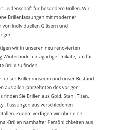
t Leidenschaft für besondere Brillen. Wir
ene Brillenfassungen mit moderner
m von individuellen Gläsern und
ungen.
tigen wir in unseren neu renovierten
Winterhude, einzigartige Unikate, um für
e Brille zu finden.
uns unser Brillenmuseum und unser Bestand
en aus allen Jahrzehnten des vorigen
 finden Sie Brillen aus Gold, Stahl, Titan,
tyl, Fassungen aus verschiedenen
tallen. Zudem verfügen wir über eine
al-Brillen namhafter Persönlichkeiten aus