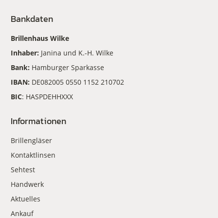
Bankdaten
Brillenhaus Wilke
Inhaber:
Janina und K.-H. Wilke
Bank:
Hamburger Sparkasse
IBAN:
DE082005 0550 1152 210702
BIC
: HASPDEHHXXX
Informationen
Brillengläser
Kontaktlinsen
Sehtest
Handwerk
Aktuelles
Ankauf