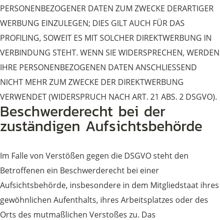
PERSONENBEZOGENER DATEN ZUM ZWECKE DERARTIGER
WERBUNG EINZULEGEN; DIES GILT AUCH FÜR DAS
PROFILING, SOWEIT ES MIT SOLCHER DIREKTWERBUNG IN
VERBINDUNG STEHT. WENN SIE WIDERSPRECHEN, WERDEN
IHRE PERSONENBEZOGENEN DATEN ANSCHLIESSEND
NICHT MEHR ZUM ZWECKE DER DIREKTWERBUNG
VERWENDET (WIDERSPRUCH NACH ART. 21 ABS. 2 DSGVO).
Beschwerde­recht bei der
zuständigen Aufsichts­behörde
Im Falle von Verstößen gegen die DSGVO steht den
Betroffenen ein Beschwerderecht bei einer
Aufsichtsbehörde, insbesondere in dem Mitgliedstaat ihres
gewöhnlichen Aufenthalts, ihres Arbeitsplatzes oder des
Orts des mutmaßlichen Verstoßes zu. Das