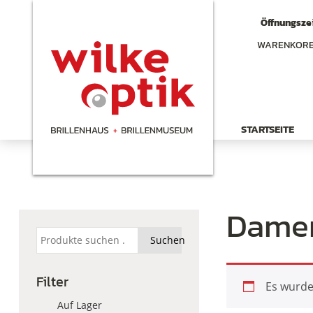
Öffnungszei
WARENKOR
STARTSEITE
Damen
Suchen
Suchen
nach:
Filter
Es wurde
Auf Lager