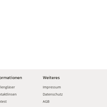
formationen
Weiteres
llengläser
Impressum
taktlinsen
Datenschutz
test
AGB