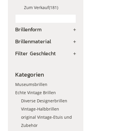
Zum Verkauf
(181)
Brillenform
+
Brillenmaterial
+
Filter Geschlecht
+
Kategorien
Museumsbrillen
Echte Vintage Brillen
Diverse Designerbrillen
Vintage-Halbbrillen
original Vintage-Etuis und
Zubehör