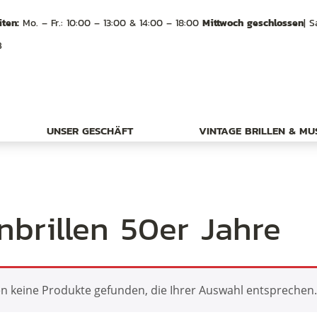
ten:
Mo. – Fr.: 10:00 – 13:00 & 14:00 – 18:00
Mittwoch geschlossen
| S
B
UNSER GESCHÄFT
VINTAGE BRILLEN & M
brillen 50er Jahre
n keine Produkte gefunden, die Ihrer Auswahl entsprechen.