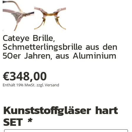
+
Cateye Brille,
+
Schmetterlingsbrille aus den
+
50er Jahren, aus Aluminium
€
348,00
Enthält 19% MwSt.
zzgl.
Versand
Kunststoffgläser hart
SET
*