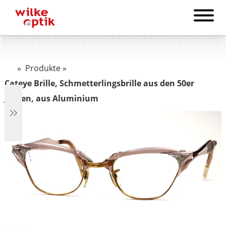
»
Produkte
»
Cateye Brille, Schmetterlingsbrille aus den 50er
Jahren, aus Aluminium
€6
6