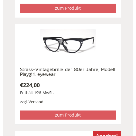
zum Produkt
Strass-Vintagebrille der 80er Jahre, Modell
Playgirl eyewear
€
224,00
Enthält 19% MwSt.
zzgl.
Versand
zum Produkt
Angebot!