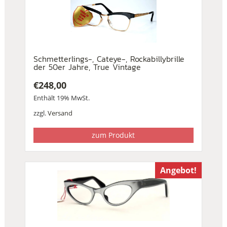
Schmetterlings-, Cateye-, Rockabillybrille
der 50er Jahre, True Vintage
€
248,00
Enthält 19% MwSt.
zzgl.
Versand
zum Produkt
Angebot!