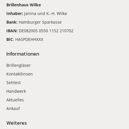
Brillenhaus Wilke
Inhaber:
Janina und K.-H. Wilke
Bank:
Hamburger Sparkasse
IBAN:
DE082005 0550 1152 210702
BIC
: HASPDEHHXXX
Informationen
Brillengläser
Kontaktlinsen
Sehtest
Handwerk
Aktuelles
Ankauf
Weiteres