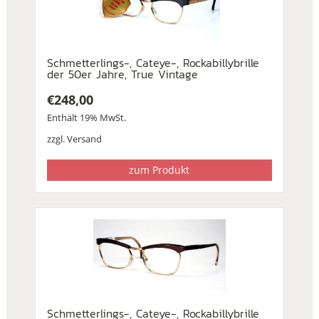
Schmetterlings-, Cateye-, Rockabillybrille
der 50er Jahre, True Vintage
€
248,00
Enthält 19% MwSt.
zzgl.
Versand
zum Produkt
Schmetterlings-, Cateye-, Rockabillybrille