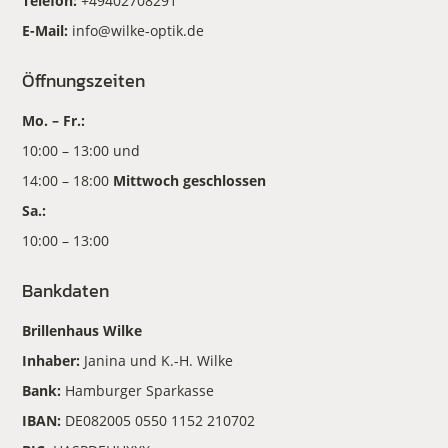
Telefon:
+49402708291
E-Mail:
info@wilke-optik.de
Öffnungszeiten
Mo. – Fr.:
10:00 – 13:00 und
14:00 – 18:00
Mittwoch geschlossen
Sa.:
10:00 – 13:00
Bankdaten
Brillenhaus Wilke
Inhaber:
Janina und K.-H. Wilke
Bank:
Hamburger Sparkasse
IBAN:
DE082005 0550 1152 210702