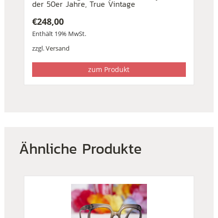
der 50er Jahre, True Vintage
€
248,00
Enthält 19% MwSt.
zzgl.
Versand
zum Produkt
Ähnliche Produkte