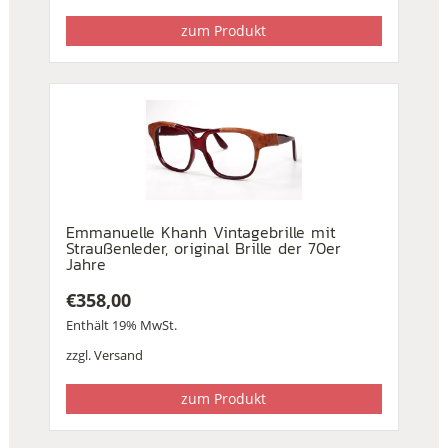
zum Produkt
Emmanuelle Khanh Vintagebrille mit
Straußenleder, original Brille der 70er
Jahre
€
358,00
Enthält 19% MwSt.
zzgl.
Versand
zum Produkt