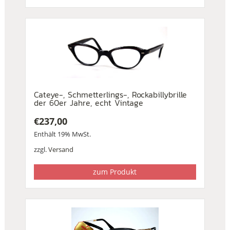
Cateye-, Schmetterlings-, Rockabillybrille
der 60er Jahre, echt Vintage
€
237,00
Enthält 19% MwSt.
zzgl.
Versand
zum Produkt