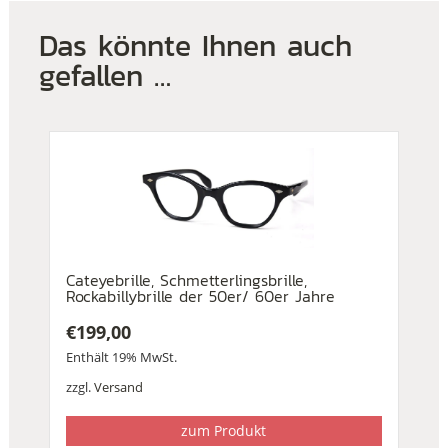
Das könnte Ihnen auch
gefallen …
Cateyebrille, Schmetterlingsbrille,
Rockabillybrille der 50er/ 60er Jahre
€
199,00
Enthält 19% MwSt.
zzgl.
Versand
zum Produkt