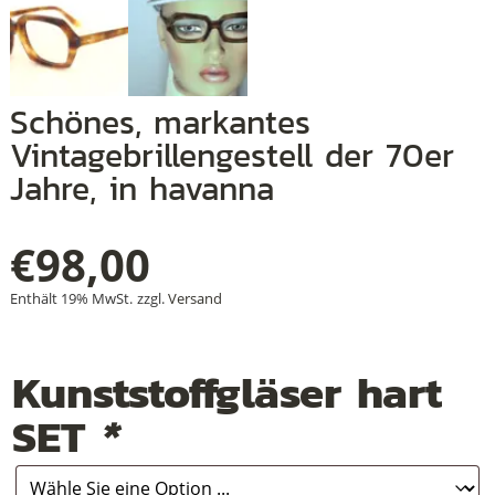
+
Schönes, markantes
+
Vintagebrillengestell der 70er
Jahre, in havanna
+
€
98,00
Enthält 19% MwSt.
zzgl.
Versand
Kunststoffgläser hart
SET
*