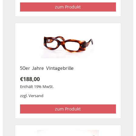
zum Produkt
50er Jahre Vintagebrille
€
188,00
Enthält 19% MwSt.
zzgl.
Versand
zum Produkt