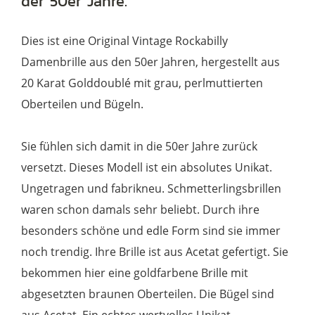
der 50er Jahre.
Jahre,
True
Dies ist eine Original Vintage Rockabilly
Vintage
Damenbrille aus den 50er Jahren, hergestellt aus
Menge
20 Karat Golddoublé mit grau, perlmuttierten
Oberteilen und Bügeln.
Sie fühlen sich damit in die 50er Jahre zurück
versetzt. Dieses Modell ist ein absolutes Unikat.
Ungetragen und fabrikneu. Schmetterlingsbrillen
waren schon damals sehr beliebt. Durch ihre
besonders schöne und edle Form sind sie immer
noch trendig. Ihre Brille ist aus Acetat gefertigt. Sie
bekommen hier eine goldfarbene Brille mit
abgesetzten braunen Oberteilen. Die Bügel sind
aus Acetat. Ein echtes wertvolles Unikat.