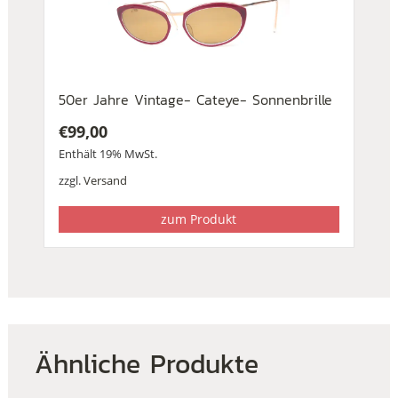
50er Jahre Vintage- Cateye- Sonnenbrille
€
99,00
Enthält 19% MwSt.
zzgl.
Versand
zum Produkt
Ähnliche Produkte