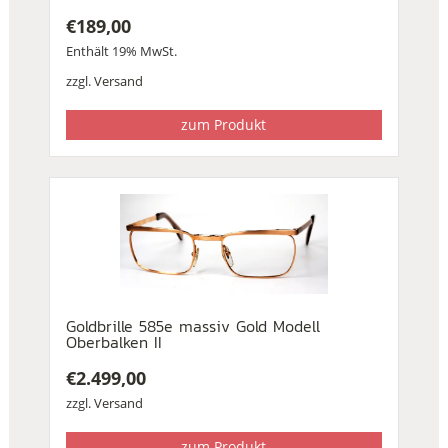
€
189,00
Enthält 19% MwSt.
zzgl.
Versand
zum Produkt
Goldbrille 585e massiv Gold Modell
Oberbalken II
€
2.499,00
zzgl.
Versand
zum Produkt