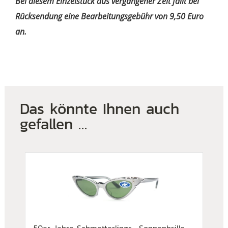
Bei diesem Einzelstück aus vergangener Zeit fällt bei
Rücksendung eine Bearbeitungsgebühr von 9,50 Euro
an.
Das könnte Ihnen auch
gefallen …
50er Jahre Schmetterlings- Sonnenbrille