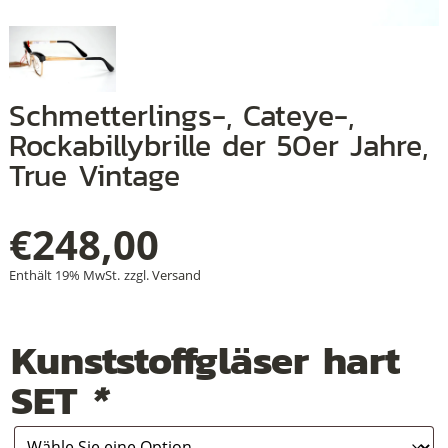
+
Schmetterlings-, Cateye-,
+
Rockabillybrille der 50er Jahre,
True Vintage
+
€
248,00
Enthält 19% MwSt.
zzgl.
Versand
Kunststoffgläser hart
SET
*