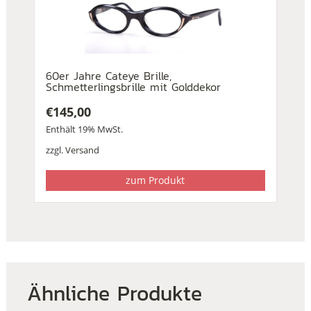
60er Jahre Cateye Brille,
Schmetterlingsbrille mit Golddekor
€
145,00
Enthält 19% MwSt.
zzgl.
Versand
zum Produkt
Ähnliche Produkte