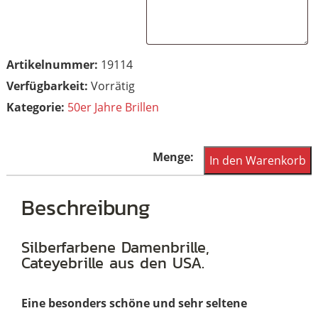
Artikelnummer:
19114
Vorrätig
Kategorie:
50er Jahre Brillen
50er
In den Warenkorb
Jahre
Vintage
Beschreibung
Damenbrille,
ovale
Silberfarbene Damenbrille,
Cateyebrille aus den USA.
Silberbrille
Menge
Eine besonders
schöne und sehr seltene