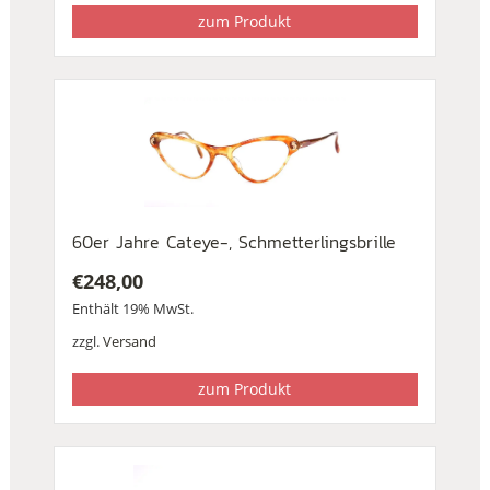
zum Produkt
60er Jahre Cateye-, Schmetterlingsbrille
€
248,00
Enthält 19% MwSt.
zzgl.
Versand
zum Produkt