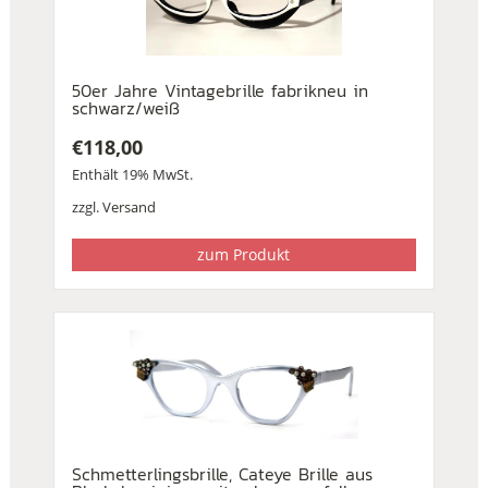
50er Jahre Vintagebrille fabrikneu in
schwarz/weiß
€
118,00
Enthält 19% MwSt.
zzgl.
Versand
zum Produkt
Schmetterlingsbrille, Cateye Brille aus