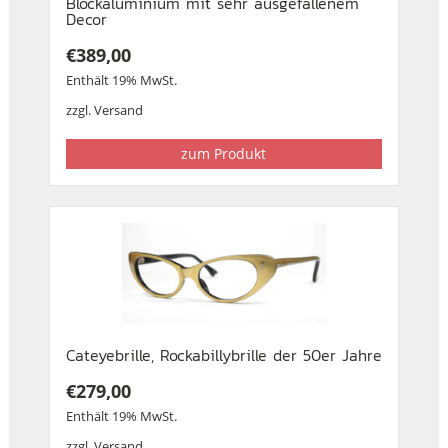
Blockaluminium mit sehr ausgefallenem
Decor
€
389,00
Enthält 19% MwSt.
zzgl.
Versand
zum Produkt
Cateyebrille, Rockabillybrille der 50er Jahre
€
279,00
Enthält 19% MwSt.
zzgl.
Versand