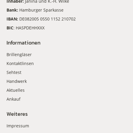
Inhaber:
Janina und K.-H. Wilke
Bank:
Hamburger Sparkasse
IBAN:
DE082005 0550 1152 210702
BIC
: HASPDEHHXXX
Informationen
Brillengläser
Kontaktlinsen
Sehtest
Handwerk
Aktuelles
Ankauf
Weiteres
Impressum