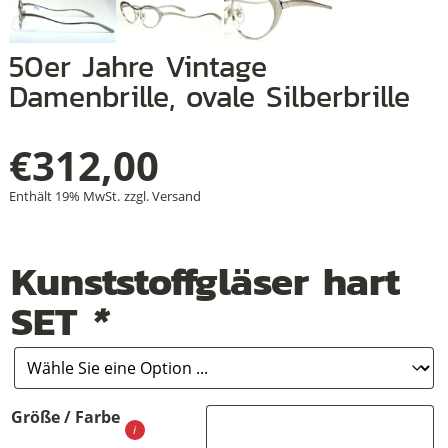
50er Jahre Vintage
+
Damenbrille, ovale Silberbrille
+
€
312,00
+
Enthält 19% MwSt.
zzgl.
Versand
Kunststoffgläser hart
SET
*
Größe / Farbe