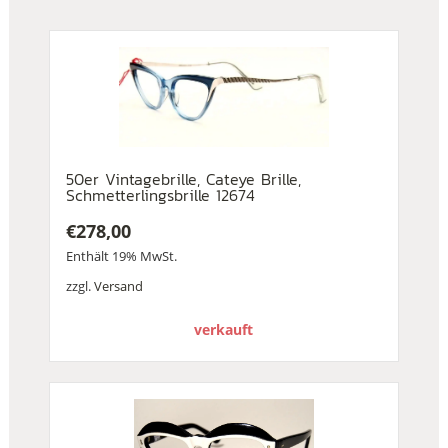
50er Vintagebrille, Cateye Brille,
Schmetterlingsbrille 12674
€
278,00
Enthält 19% MwSt.
zzgl.
Versand
verkauft