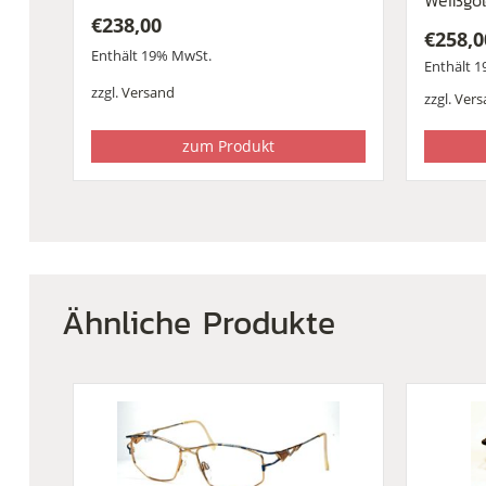
Weißgol
€
238,00
€
258,0
Enthält 19% MwSt.
Enthält 
zzgl.
Versand
zzgl.
Vers
zum Produkt
Ähnliche Produkte