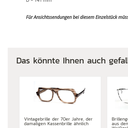
D = 141 mm
Für Ansichtssendungen bei diesem Einzelstück müs
Das könnte Ihnen auch gefal
Vintagebrille der 70er Jahre, der
Brilleng
damaligen Kassenbrille ähnlich
aus den