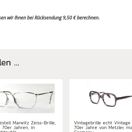
sen wir Ihnen bei Rücksendung 9,50 € berechnen.
len …
estell Marwitz Zeiss-Brille,
Vintagebrille echt Vintage
 70er Jahren, in
70er Jahre von Metzler, m