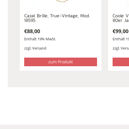
Cazal Brille, True-Vintage, Mod.
Coole V
18595
80er Ja
€
88,00
€
99,00
Enthält 19% MwSt.
Enthält 
zzgl.
Versand
zzgl.
Vers
zum Produkt