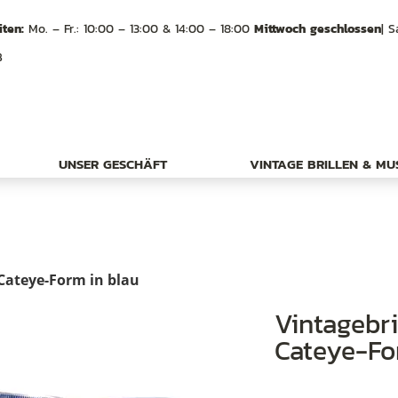
ten:
Mo. – Fr.: 10:00 – 13:00 & 14:00 – 18:00
Mittwoch geschlossen
| S
B
UNSER GESCHÄFT
VINTAGE BRILLEN & M
 Cateye-Form in blau
Vintagebrille der 80er Jahre, schöne
Cateye-Fo