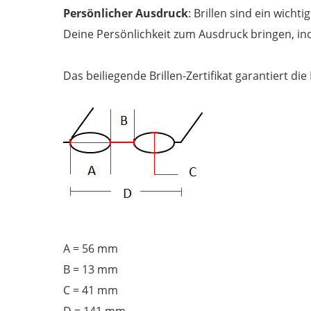
Persönlicher Ausdruck
: Brillen sind ein wicht
Deine Persönlichkeit zum Ausdruck bringen, ind
Das beiliegende Brillen-Zertifikat garantiert die
A = 56 mm
B = 13 mm
C = 41 mm