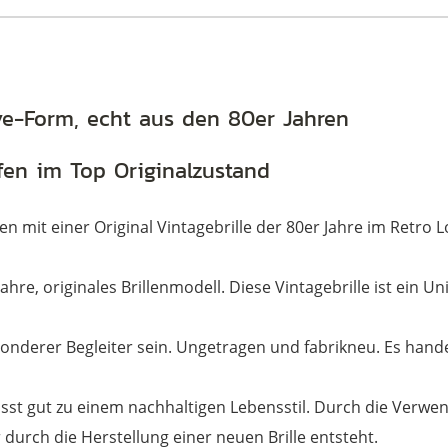
teye-Form, echt aus den 80er Jahren
fen im Top Originalzustand
sen mit einer Original Vintagebrille der 80er Jahre im Retro L
 Jahre, originales Brillenmodell. Diese Vintagebrille ist ein
sonderer Begleiter sein. Ungetragen und fabrikneu. Es handelt
sst gut zu einem nachhaltigen Lebensstil. Durch die Verwen
durch die Herstellung einer neuen Brille entsteht.