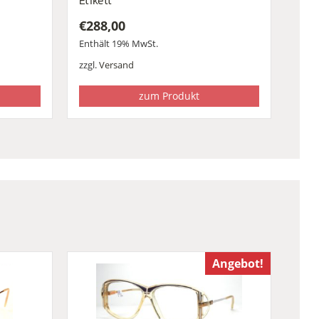
Etikett
€
288,00
Enthält 19% MwSt.
zzgl.
Versand
zum Produkt
Angebot!