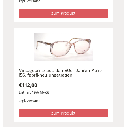
zzgl.
Versand
zum Produkt
Vintagebrille aus den 80er Jahren Atrio
156, fabrikneu ungetragen
€
112,00
Enthält 19% MwSt.
zzgl.
Versand
zum Produkt