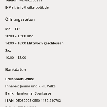
Telefon:
+49402708291
E-Mail:
info@wilke-optik.de
Öffnungszeiten
Mo. – Fr.:
10:00 – 13:00 und
14:00 – 18:00
Mittwoch geschlossen
Sa.:
10:00 – 13:00
Bankdaten
Brillenhaus Wilke
Inhaber:
Janina und K.-H. Wilke
Bank:
Hamburger Sparkasse
IBAN:
DE082005 0550 1152 210702