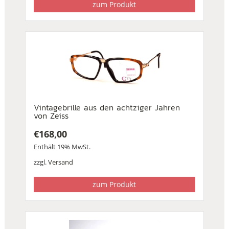
zum Produkt
Vintagebrille aus den achtziger Jahren
von Zeiss
€
168,00
Enthält 19% MwSt.
zzgl.
Versand
zum Produkt