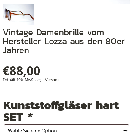
+
Vintage Damenbrille vom
+
Hersteller Lozza aus den 80er
Jahren
+
€
88,00
Enthält 19% MwSt.
zzgl.
Versand
Kunststoffgläser hart
SET
*