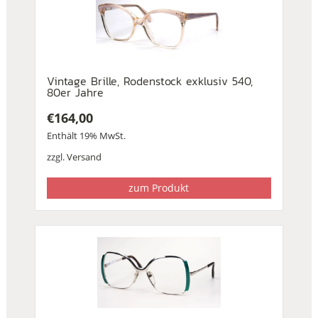
Vintage Brille, Rodenstock exklusiv 540,
80er Jahre
€
164,00
Enthält 19% MwSt.
zzgl.
Versand
zum Produkt