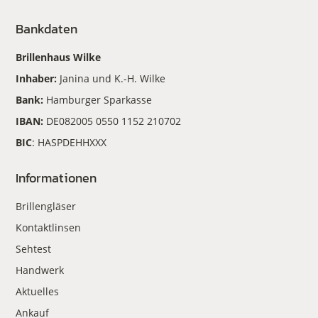
Bankdaten
Brillenhaus Wilke
Inhaber:
Janina und K.-H. Wilke
Bank:
Hamburger Sparkasse
IBAN:
DE082005 0550 1152 210702
BIC
: HASPDEHHXXX
Informationen
Brillengläser
Kontaktlinsen
Sehtest
Handwerk
Aktuelles
Ankauf