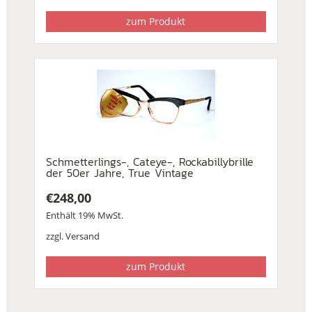
zum Produkt
Schmetterlings-, Cateye-, Rockabillybrille
der 50er Jahre, True Vintage
€
248,00
Enthält 19% MwSt.
zzgl.
Versand
zum Produkt