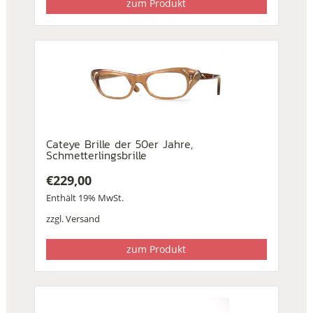
zum Produkt
Cateye Brille der 50er Jahre,
Schmetterlingsbrille
€
229,00
Enthält 19% MwSt.
zzgl.
Versand
zum Produkt