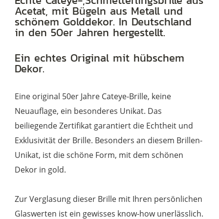
Echte Cateye-,Schmetterlingsbrille aus
Acetat, mit Bügeln aus Metall und
Metallbügeln
schönem Golddekor. In Deutschland
und
in den 50er Jahren hergestellt.
schönem
Dekor
Ein echtes Original mit hübschem
Dekor.
Menge
Eine original 50er Jahre Cateye-Brille, keine
Neuauflage, ein besonderes Unikat. Das
beiliegende Zertifikat garantiert die Echtheit und
Exklusivität der Brille. Besonders an diesem Brillen-
Unikat, ist die schöne Form, mit dem schönen
Dekor in gold.
Zur Verglasung dieser Brille mit Ihren persönlichen
Glaswerten ist ein gewisses know-how unerlässlich.