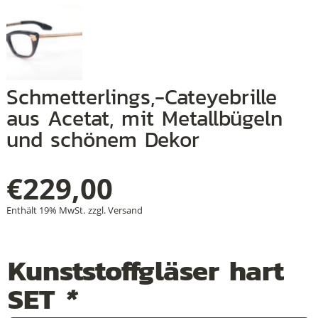
+
Schmetterlings,-Cateyebrille
+
aus Acetat, mit Metallbügeln
+
und schönem Dekor
€
229,00
Enthält 19% MwSt.
zzgl.
Versand
Kunststoffgläser hart
SET
*