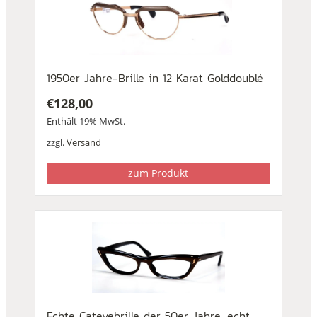
1950er Jahre-Brille in 12 Karat Golddoublé
€
128,00
Enthält 19% MwSt.
zzgl.
Versand
zum Produkt
Echte Cateyebrille der 50er Jahre, echt