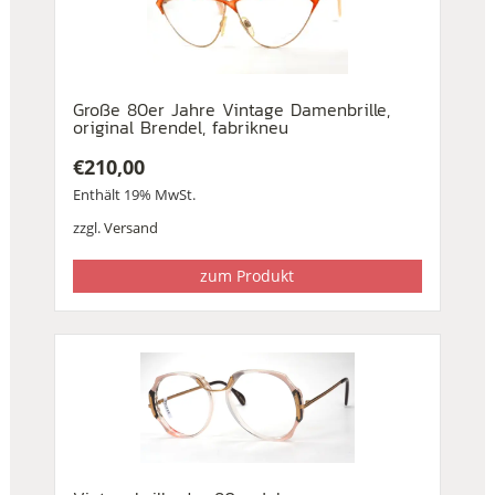
Große 80er Jahre Vintage Damenbrille,
original Brendel, fabrikneu
€
210,00
Enthält 19% MwSt.
zzgl.
Versand
zum Produkt