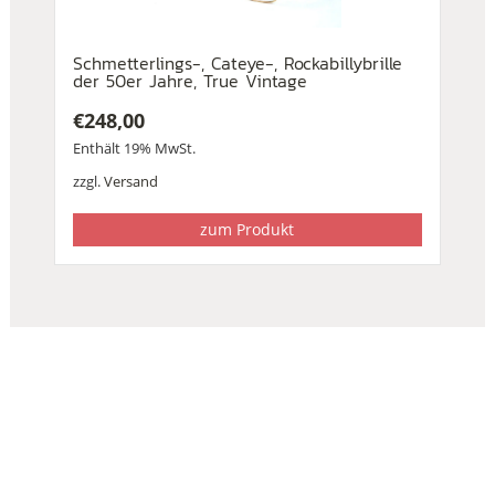
Schmetterlings-, Cateye-, Rockabillybrille
der 50er Jahre, True Vintage
€
248,00
Enthält 19% MwSt.
zzgl.
Versand
zum Produkt