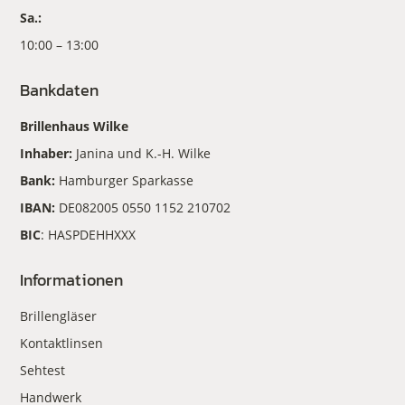
Sa.:
10:00 – 13:00
Bankdaten
Brillenhaus Wilke
Inhaber:
Janina und K.-H. Wilke
Bank:
Hamburger Sparkasse
IBAN:
DE082005 0550 1152 210702
BIC
: HASPDEHHXXX
Informationen
Brillengläser
Kontaktlinsen
Sehtest
Handwerk