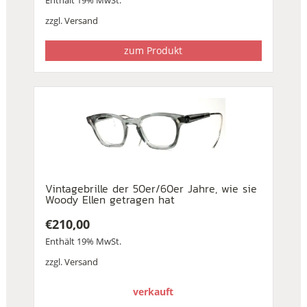
zzgl.
Versand
zum Produkt
Vintagebrille der 50er/60er Jahre, wie sie
Woody Ellen getragen hat
€
210,00
Enthält 19% MwSt.
zzgl.
Versand
verkauft