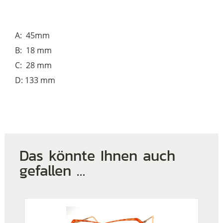
A: 45mm
B: 18 mm
C: 28 mm
D: 133 mm
Das könnte Ihnen auch
gefallen …