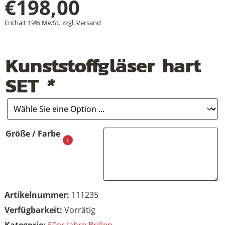
€
198,00
Enthält 19% MwSt.
zzgl.
Versand
Kunststoffgläser hart
SET
*
Größe / Farbe
Artikelnummer:
111235
Vorrätig
Kategorie:
50er Jahre Brillen