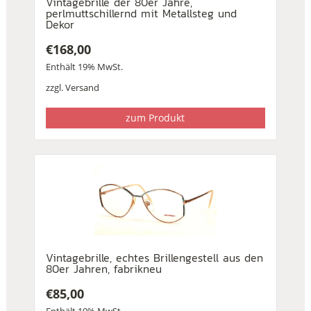
Vintagebrille der 80er Jahre,
perlmuttschillernd mit Metallsteg und
Dekor
€
168,00
Enthält 19% MwSt.
zzgl.
Versand
zum Produkt
Vintagebrille, echtes Brillengestell aus den
80er Jahren, fabrikneu
€
85,00
Enthält 19% MwSt.