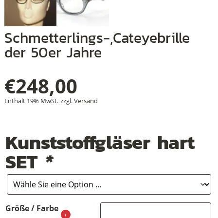
Schmetterlings-,Cateyebrille
+
der 50er Jahre
+
€
248,00
+
Enthält 19% MwSt.
zzgl.
Versand
Kunststoffgläser hart
SET
*
Größe / Farbe