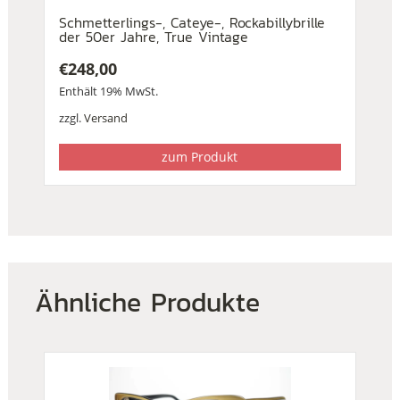
Schmetterlings-, Cateye-, Rockabillybrille
der 50er Jahre, True Vintage
€
248,00
Enthält 19% MwSt.
zzgl.
Versand
zum Produkt
Ähnliche Produkte