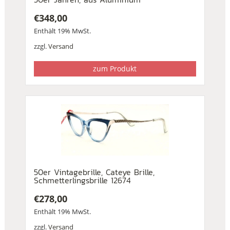
€
348,00
Enthält 19% MwSt.
zzgl.
Versand
zum Produkt
50er Vintagebrille, Cateye Brille,
Schmetterlingsbrille 12674
€
278,00
Enthält 19% MwSt.
zzgl.
Versand