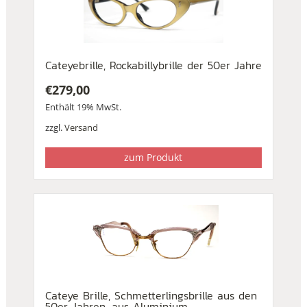
Cateyebrille, Rockabillybrille der 50er Jahre
€
279,00
Enthält 19% MwSt.
zzgl.
Versand
zum Produkt
Cateye Brille, Schmetterlingsbrille aus den
50er Jahren, aus Aluminium