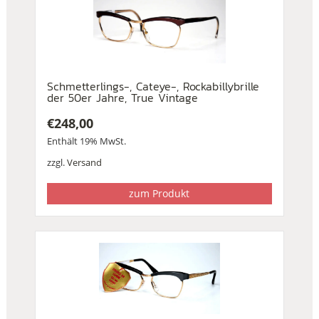
Schmetterlings-, Cateye-, Rockabillybrille
der 50er Jahre, True Vintage
€
248,00
Enthält 19% MwSt.
zzgl.
Versand
zum Produkt