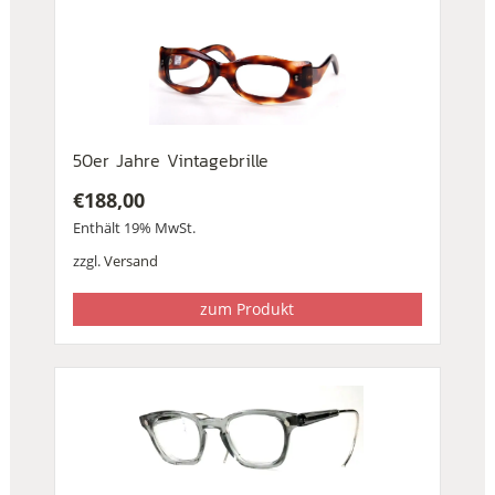
50er Jahre Vintagebrille
€
188,00
Enthält 19% MwSt.
zzgl.
Versand
zum Produkt