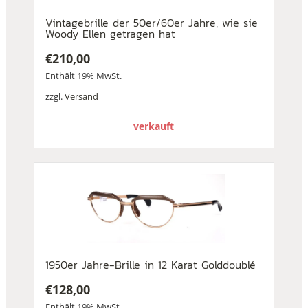
Vintagebrille der 50er/60er Jahre, wie sie
Woody Ellen getragen hat
€
210,00
Enthält 19% MwSt.
zzgl.
Versand
verkauft
1950er Jahre-Brille in 12 Karat Golddoublé
€
128,00
Enthält 19% MwSt.