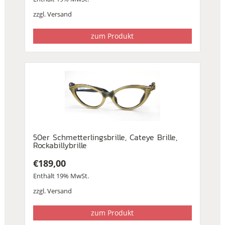
zzgl.
Versand
zum Produkt
50er Schmetterlingsbrille, Cateye Brille,
Rockabillybrille
€
189,00
Enthält 19% MwSt.
zzgl.
Versand
zum Produkt