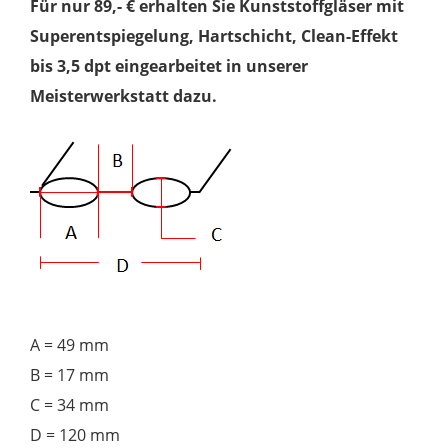
Für nur 89,- € erhalten Sie Kunststoffgläser mit
Superentspiegelung, Hartschicht, Clean-Effekt
bis 3,5 dpt eingearbeitet in unserer
Meisterwerkstatt dazu.
A = 49 mm
B = 17 mm
C = 34 mm
D = 120 mm