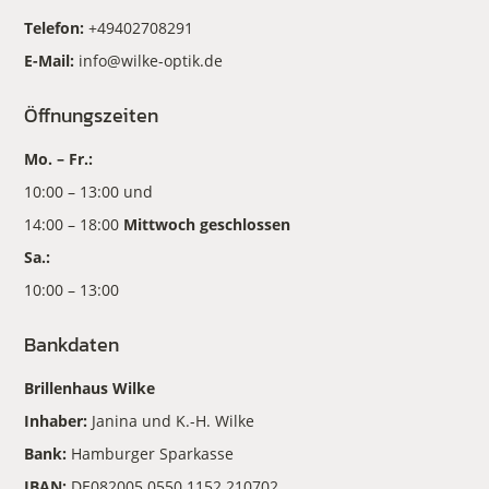
Telefon:
+49402708291
E-Mail:
info@wilke-optik.de
Öffnungszeiten
Mo. – Fr.:
10:00 – 13:00 und
14:00 – 18:00
Mittwoch geschlossen
Sa.:
10:00 – 13:00
Bankdaten
Brillenhaus Wilke
Inhaber:
Janina und K.-H. Wilke
Bank:
Hamburger Sparkasse
IBAN:
DE082005 0550 1152 210702