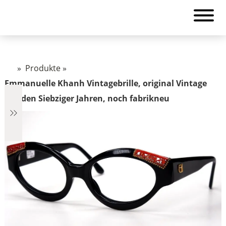
»
Produkte
»
Emmanuelle Khanh Vintagebrille, original Vintage
aus den Siebziger Jahren, noch fabrikneu
€685
685