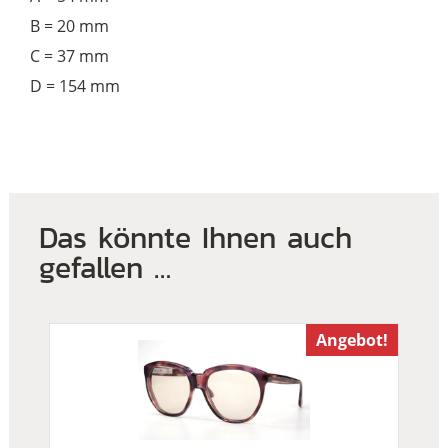
B = 20 mm
C = 37 mm
D = 154 mm
Das könnte Ihnen auch
gefallen …
Angebot!