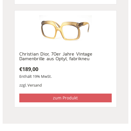
Christian Dior, 70er Jahre Vintage
Damenbrille aus Optyl, fabrikneu
€
189,00
Enthält 19% MwSt.
zzgl.
Versand
zum Produkt