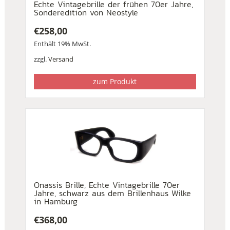
Echte Vintagebrille der frühen 70er Jahre,
Sonderedition von Neostyle
€
258,00
Enthält 19% MwSt.
zzgl.
Versand
zum Produkt
Onassis Brille, Echte Vintagebrille 70er
Jahre, schwarz aus dem Brillenhaus Wilke
in Hamburg
€
368,00