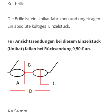
Kultbrille.
fabrikneu
Menge
Die Brille ist ein Unikat fabrikneu und ungetragen.
Ein absolute kultiges Einzelstück.
Für Ansichtssendungen bei diesem Einzelstück
(Unikat) fallen bei Rücksendung 9,50 € an.
A = 54 mm