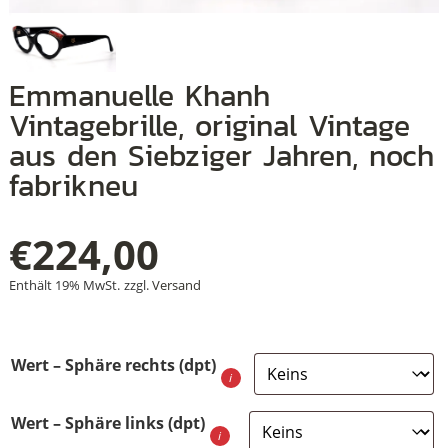
Emmanuelle Khanh
+
Vintagebrille, original Vintage
+
aus den Siebziger Jahren, noch
+
fabrikneu
€
224,00
Enthält 19% MwSt.
zzgl.
Versand
Wert – Sphäre rechts (dpt)
Wert – Sphäre links (dpt)