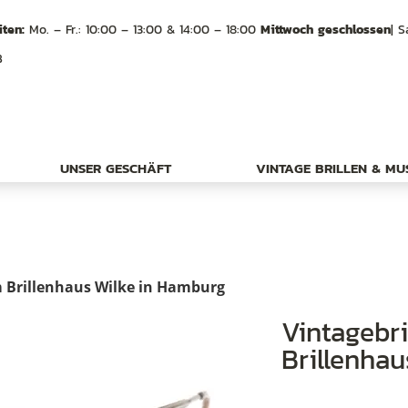
ten:
Mo. – Fr.: 10:00 – 13:00 & 14:00 – 18:00
Mittwoch geschlossen
| S
B
UNSER GESCHÄFT
VINTAGE BRILLEN & M
em Brillenhaus Wilke in Hamburg
Vintagebrille der 60er Jahre, aus dem
Brillenha