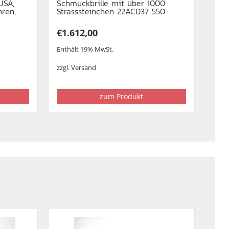
USA,
Schmuckbrille mit über 1000
hren,
Strasssteinchen 22ACD37 550
€
1.612,00
Enthält 19% MwSt.
zzgl.
Versand
zum Produkt