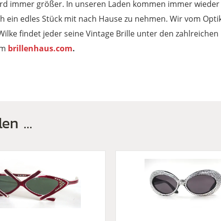
ird immer größer. In unseren Laden kommen immer wieder a
h ein edles Stück mit nach Hause zu nehmen. Wir vom Opt
ilke findet jeder seine Vintage Brille unter den zahlreiche
im
brillenhaus.com
.
len …