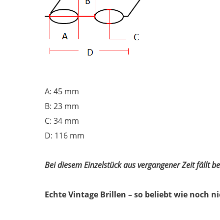
A: 45 mm
B: 23 mm
C: 34 mm
D: 116 mm
Bei diesem Einzelstück aus vergangener Zeit fällt 
Echte Vintage Brillen – so beliebt wie noch ni