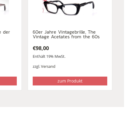
e der
60er Jahre Vintagebrille, The
Vintage Acetates from the 60s
€
98,00
Enthält 19% MwSt.
zzgl.
Versand
zum Produkt