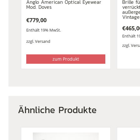
Anglo American Optical Eyewear
Brille 
Mod. Doves
verrückt
außerge
Vintage
€
779,00
€
465,0
Enthält 19% MwSt.
Enthält 
zzgl.
Versand
zzgl.
Vers
zum Produkt
Ähnliche Produkte