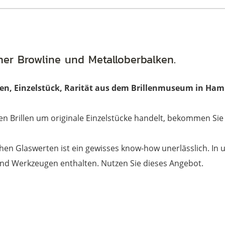
ner Browline und Metalloberbalken.
hren, Einzelstück, Rarität aus dem Brillenmuseum in Ha
en Brillen um originale Einzelstücke handelt, bekommen Sie 
chen Glaswerten ist ein gewisses know-how unerlässlich. In 
und Werkzeugen enthalten. Nutzen Sie dieses Angebot.