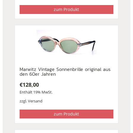
zum Produkt
Marwitz Vintage Sonnenbrille original aus
den 60er Jahren
€
128,00
Enthält 19% MwSt.
zzgl.
Versand
zum Produkt