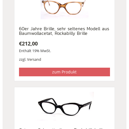
60er Jahre Brille, sehr seltenes Modell aus
Baumwollacetat, Rockabilly Brille
€
212,00
Enthält 19% MwSt.
zzgl.
Versand
zum Produkt