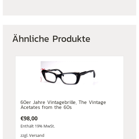
Ähnliche Produkte
60er Jahre Vintagebrille, The Vintage
Acetates from the 60s
€
98,00
Enthält 19% MwSt.
zzgl.
Versand