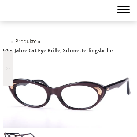
»
Produkte
»
60er Jahre Cat Eye Brille, Schmetterlingsbrille
€348
348