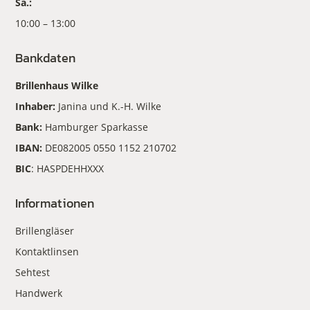
Sa.:
10:00 – 13:00
Bankdaten
Brillenhaus Wilke
Inhaber:
Janina und K.-H. Wilke
Bank:
Hamburger Sparkasse
IBAN:
DE082005 0550 1152 210702
BIC
: HASPDEHHXXX
Informationen
Brillengläser
Kontaktlinsen
Sehtest
Handwerk