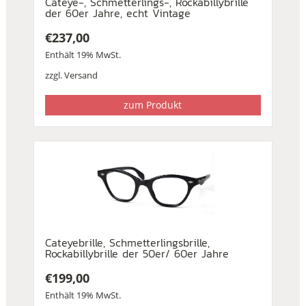
Cateye-, Schmetterlings-, Rockabillybrille
der 60er Jahre, echt Vintage
€
237,00
Enthält 19% MwSt.
zzgl.
Versand
zum Produkt
Cateyebrille, Schmetterlingsbrille,
Rockabillybrille der 50er/ 60er Jahre
€
199,00
Enthält 19% MwSt.