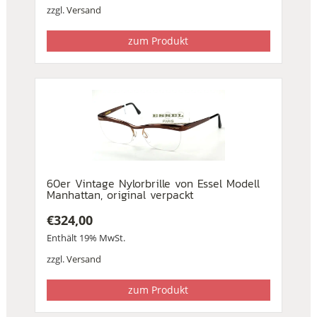
zzgl.
Versand
zum Produkt
60er Vintage Nylorbrille von Essel Modell
Manhattan, original verpackt
€
324,00
Enthält 19% MwSt.
zzgl.
Versand
zum Produkt