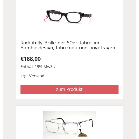
Rockabilly Brille der 50er Jahre im
Bambusdesign, fabrikneu und ungetragen
€
188,00
Enthält 19% MwSt.
zzgl.
Versand
zum Produkt