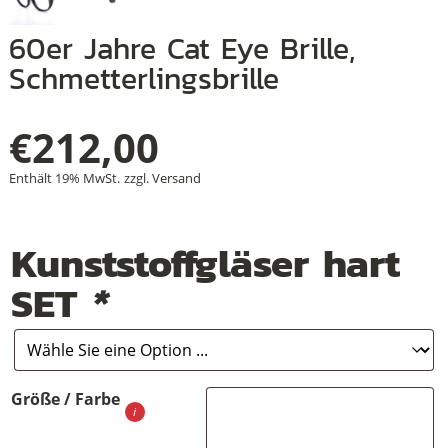
60er Jahre Cat Eye Brille,
Schmetterlingsbrille
+
+
€
212,00
+
Enthält 19% MwSt.
zzgl.
Versand
Kunststoffgläser hart
SET
*
Größe / Farbe