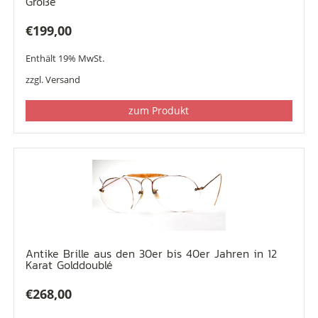
Größe
€
199,00
Enthält 19% MwSt.
zzgl.
Versand
zum Produkt
Antike Brille aus den 30er bis 40er Jahren in 12
Karat Golddoublé
€
268,00