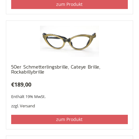
zum Produkt
50er Schmetterlingsbrille, Cateye Brille,
Rockabillybrille
€
189,00
Enthält 19% MwSt.
zzgl.
Versand
zum Produkt