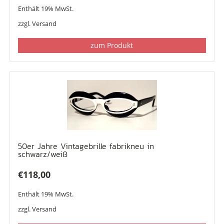
Enthält 19% MwSt.
zzgl.
Versand
zum Produkt
50er Jahre Vintagebrille fabrikneu in
schwarz/weiß
€
118,00
Enthält 19% MwSt.
zzgl.
Versand