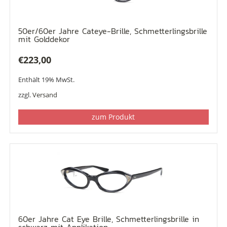
50er/60er Jahre Cateye-Brille, Schmetterlingsbrille
mit Golddekor
€
223,00
Enthält 19% MwSt.
zzgl.
Versand
zum Produkt
60er Jahre Cat Eye Brille, Schmetterlingsbrille in