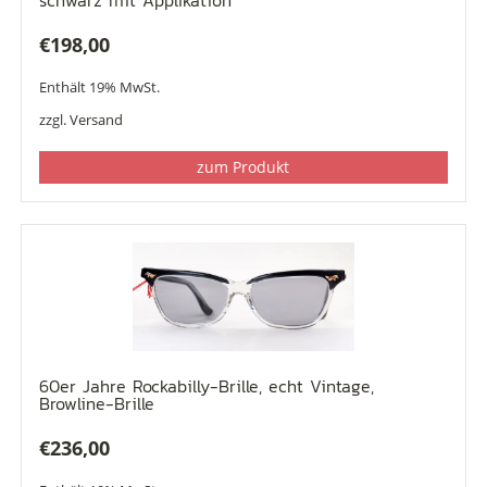
schwarz mit Applikation
€
198,00
Enthält 19% MwSt.
zzgl.
Versand
zum Produkt
60er Jahre Rockabilly-Brille, echt Vintage,
Browline-Brille
€
236,00