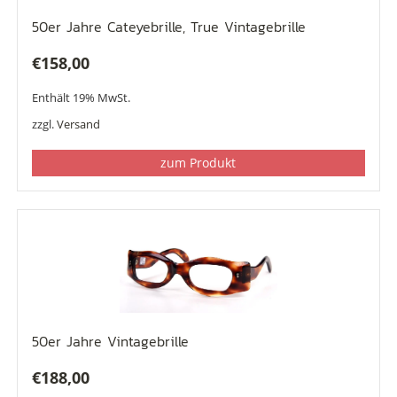
50er Jahre Cateyebrille, True Vintagebrille
€
158,00
Enthält 19% MwSt.
zzgl.
Versand
zum Produkt
50er Jahre Vintagebrille
€
188,00