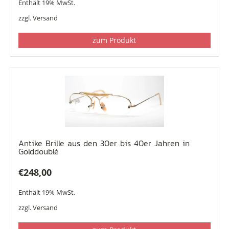
Enthält 19% MwSt.
zzgl.
Versand
zum Produkt
Antike Brille aus den 30er bis 40er Jahren in
Golddoublé
€
248,00
Enthält 19% MwSt.
zzgl.
Versand