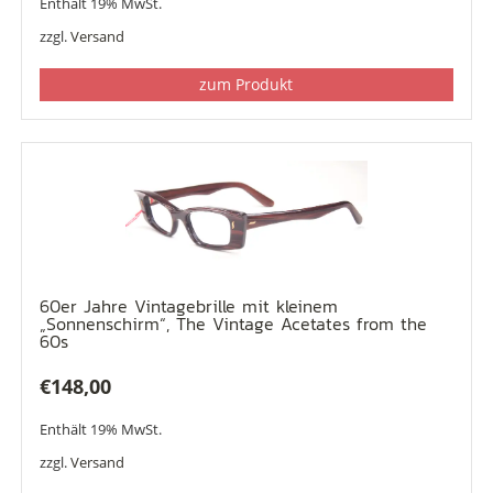
Enthält 19% MwSt.
zzgl.
Versand
zum Produkt
60er Jahre Vintagebrille mit kleinem
„Sonnenschirm“, The Vintage Acetates from the
60s
€
148,00
Enthält 19% MwSt.
zzgl.
Versand