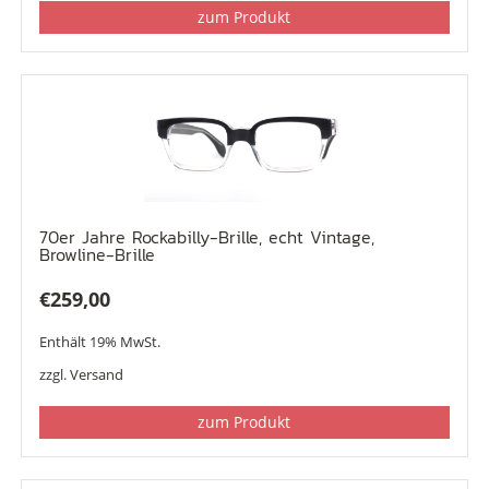
zum Produkt
70er Jahre Rockabilly-Brille, echt Vintage,
Browline-Brille
€
259,00
Enthält 19% MwSt.
zzgl.
Versand
zum Produkt