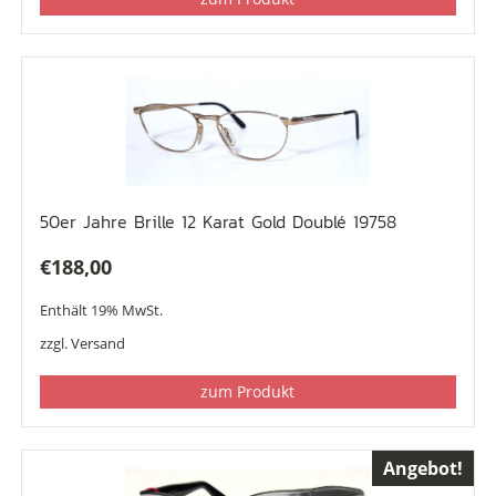
50er Jahre Brille 12 Karat Gold Doublé 19758
€
188,00
Enthält 19% MwSt.
zzgl.
Versand
zum Produkt
Angebot!