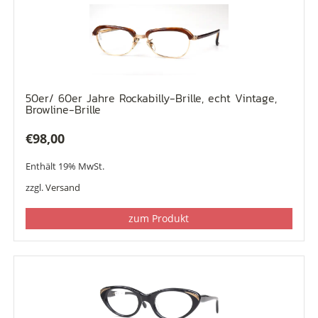
50er/ 60er Jahre Rockabilly-Brille, echt Vintage,
Browline-Brille
€
98,00
Enthält 19% MwSt.
zzgl.
Versand
zum Produkt