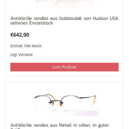
Antikbrille randlos aus Golddoublé von Hudson USA
seltenes Einzelstück
€
642,00
Enthält 19% MwSt.
zzgl.
Versand
zum Produkt
Antikbrille randlos aus Metall in silber, in guter