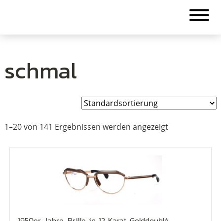
schmal
1–20 von 141 Ergebnissen werden angezeigt
1950er Jahre-Brille in 12 Karat Golddoublé