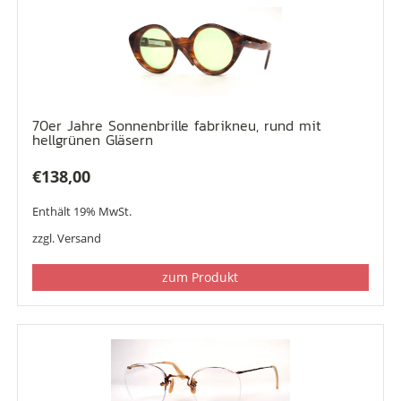
70er Jahre Sonnenbrille fabrikneu, rund mit
hellgrünen Gläsern
€
138,00
Enthält 19% MwSt.
zzgl.
Versand
zum Produkt