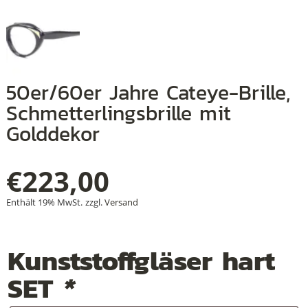
+
50er/60er Jahre Cateye-Brille,
+
Schmetterlingsbrille mit
+
Golddekor
€
223,00
Enthält 19% MwSt.
zzgl.
Versand
Kunststoffgläser hart
SET
*