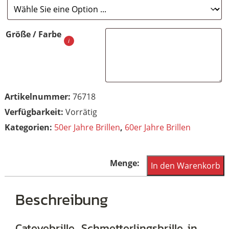
Größe / Farbe
Artikelnummer:
76718
Vorrätig
Kategorien:
50er Jahre Brillen
,
60er Jahre Brillen
50er/60er
In den Warenkorb
Jahre
Cateye-
Beschreibung
Brille,
Schmetterlingsbrille
Cateyebrille, Schmetterlingsbrille in