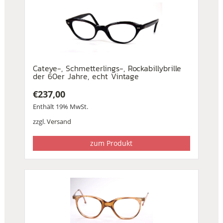
Cateye-, Schmetterlings-, Rockabillybrille
der 60er Jahre, echt Vintage
€
237,00
Enthält 19% MwSt.
zzgl.
Versand
zum Produkt