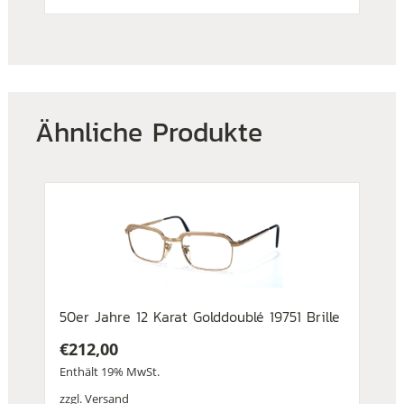
Ähnliche Produkte
50er Jahre 12 Karat Golddoublé 19751 Brille
€
212,00
Enthält 19% MwSt.
zzgl.
Versand