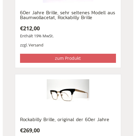
60er Jahre Brille, sehr seltenes Modell aus
Baumwollacetat, Rockabilly Brille
€
212,00
Enthält 19% MwSt.
zzgl.
Versand
zum Produkt
Rockabilly Brille, original der 60er Jahre
€
269,00