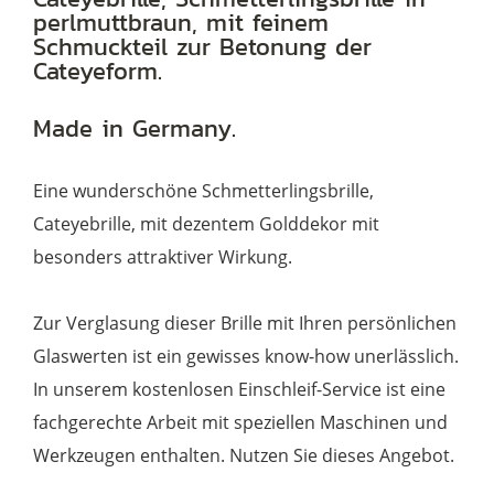
perlmuttbraun, mit feinem
mit
Schmuckteil zur Betonung der
Golddekor
Cateyeform.
Menge
Made in Germany.
Eine wunderschöne Schmetterlingsbrille,
Cateyebrille, mit dezentem Golddekor mit
besonders attraktiver Wirkung.
Zur Verglasung dieser Brille mit Ihren persönlichen
Glaswerten ist ein gewisses know-how unerlässlich.
In unserem kostenlosen Einschleif-Service ist eine
fachgerechte Arbeit mit speziellen Maschinen und
Werkzeugen enthalten. Nutzen Sie dieses Angebot.