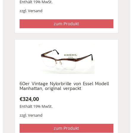
Enthält 19% MwSt.
zzgl.
Versand
zum Produkt
60er Vintage Nylorbrille von Essel Modell
Manhattan, original verpackt
€
324,00
Enthält 19% MwSt.
zzgl.
Versand
zum Produkt