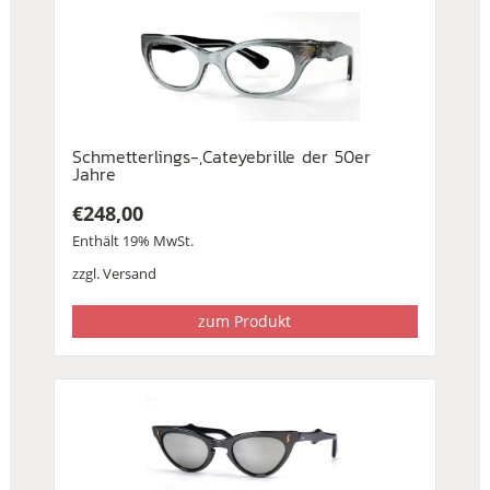
Schmetterlings-,Cateyebrille der 50er
Jahre
€
248,00
Enthält 19% MwSt.
zzgl.
Versand
zum Produkt