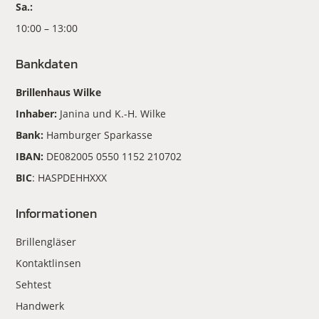
Sa.:
10:00 – 13:00
Bankdaten
Brillenhaus Wilke
Inhaber:
Janina und K.-H. Wilke
Bank:
Hamburger Sparkasse
IBAN:
DE082005 0550 1152 210702
BIC
: HASPDEHHXXX
Informationen
Brillengläser
Kontaktlinsen
Sehtest
Handwerk