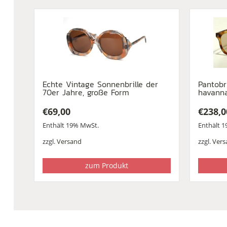
Echte Vintage Sonnenbrille der
Pantobr
70er Jahre, große Form
havann
€
69,00
€
238,0
Enthält 19% MwSt.
Enthält 
zzgl.
Versand
zzgl.
Vers
zum Produkt