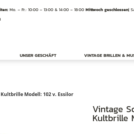
ten:
Mo. – Fr.: 10:00 – 13:00 & 14:00 – 18:00
Mittwoch geschlossen
| S
B
UNSER GESCHÄFT
VINTAGE BRILLEN & M
ultbrille Modell: 102 v. Essilor
Vintage Sonnenbrille aus den 90ern,
Kultbrille 