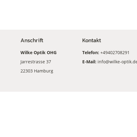
Anschrift
Kontakt
Wilke Optik OHG
Telefon:
+49402708291
Jarrestrasse 37
E-Mail:
info@wilke-optik.d
22303 Hamburg