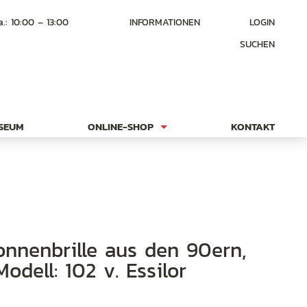
a.: 10:00 – 13:00
INFORMATIONEN
LOGIN
SUCHEN
USEUM
ONLINE-SHOP
KONTAKT
Modell: 102 v. Essilor