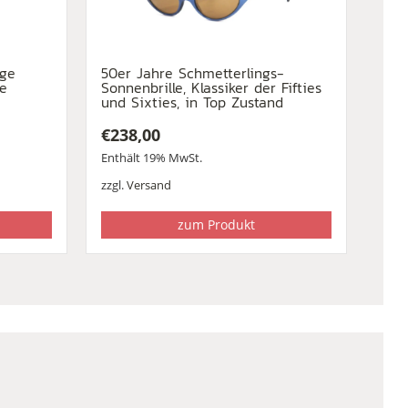
age
50er Jahre Schmetterlings-
re
Sonnenbrille, Klassiker der Fifties
und Sixties, in Top Zustand
€
238,00
Enthält 19% MwSt.
zzgl.
Versand
zum Produkt