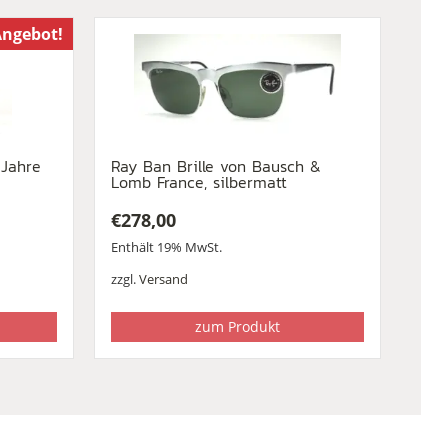
ngebot!
 Jahre
Ray Ban Brille von Bausch &
Lomb France, silbermatt
€
278,00
Enthält 19% MwSt.
zzgl.
Versand
zum Produkt