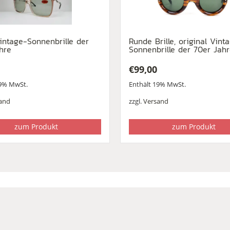
intage-Sonnenbrille der
Runde Brille, original Vint
hre
Sonnenbrille der 70er Jah
€
99,00
19% MwSt.
Enthält 19% MwSt.
and
zzgl.
Versand
zum Produkt
zum Produkt