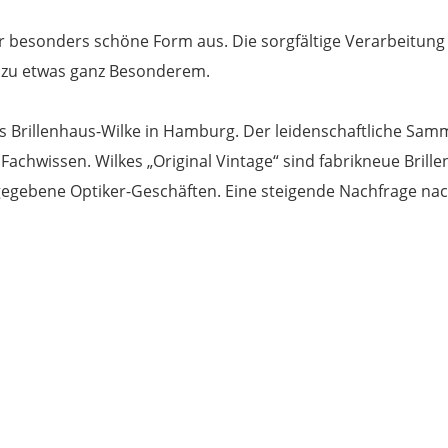
hr besonders schöne Form aus. Die sorgfältige Verarbeitung 
e zu etwas ganz Besonderem.
das Brillenhaus-Wilke in Hamburg. Der leidenschaftliche Samml
Fachwissen. Wilkes „Original Vintage“ sind fabrikneue Bril
egebene Optiker-Geschäften. Eine steigende Nachfrage nach