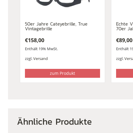
50er Jahre Cateyebrille, True
Echte V
Vintagebrille
70er Ja
€
158,00
€
89,00
Enthält 19% MwSt.
Enthält 
zzgl.
Versand
zzgl.
Vers
zum Produkt
Ähnliche Produkte