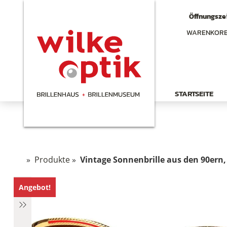
Öffnungszei
WARENKOR
STARTSEITE
»
Produkte
»
Vintage Sonnenbrille aus den 90ern, K
Angebot!
hen