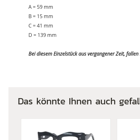
A = 59 mm
B = 15 mm
C = 41 mm
D = 139 mm
Bei diesem Einzelstück aus vergangener Zeit, falle
Das könnte Ihnen auch gefal