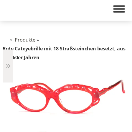
»
Produkte
»
Rote Cateyebrille mit 18 Straßsteinchen besetzt, aus
den 60er Jahren
€348
348