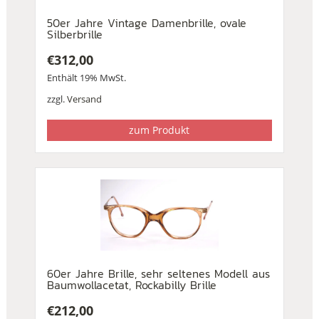
50er Jahre Vintage Damenbrille, ovale
Silberbrille
€
312,00
Enthält 19% MwSt.
zzgl.
Versand
zum Produkt
60er Jahre Brille, sehr seltenes Modell aus
Baumwollacetat, Rockabilly Brille
€
212,00