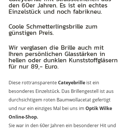
den 60er Jahren. Es ist ein echtes
aus
Einzelstück und noch fabrikneu.
den
60er
Coole Schmetterlingsbrille zum
günstigen Preis.
Jahren
Menge
Wir verglasen die Brille auch mit
Ihren persönlichen Glasstärken in
hellen oder dunklen Kunststoffgläsern
für nur 89,- Euro.
Diese rottransparente
Cateyebrille
ist ein
besonderes Einzelstück. Das Brillengestell ist aus
durchsichtigem roten Baumwollacetat gefertigt
und nur ein einziges Mal bei uns im
Optik Wilke
Online-Shop.
Sie war in den 60er Jahren ein besonderer Hit und