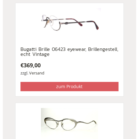
Bugatti Brille 06423 eyewear, Brillengestell,
echt Vintage
€
369,00
zzgl.
Versand
zum Produkt