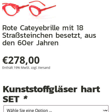
+
Rote Cateyebrille mit 18
+
Straßsteinchen besetzt, aus
den 60er Jahren
+
€
278,00
Enthält 19% MwSt.
zzgl.
Versand
Kunststoffgläser hart
SET
*