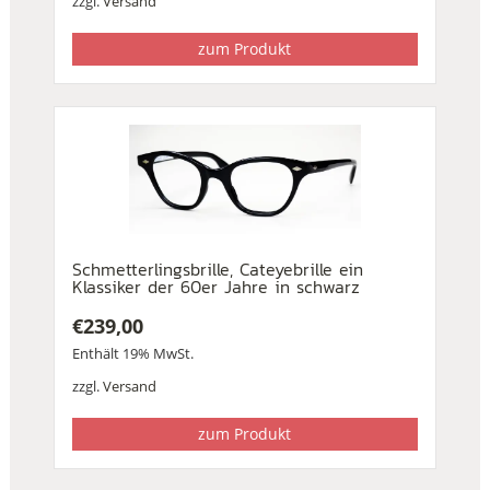
zzgl.
Versand
zum Produkt
Schmetterlingsbrille, Cateyebrille ein
Klassiker der 60er Jahre in schwarz
€
239,00
Enthält 19% MwSt.
zzgl.
Versand
zum Produkt