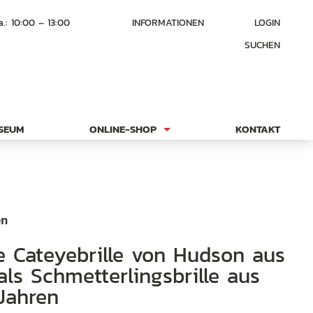
a.: 10:00 – 13:00
INFORMATIONEN
LOGIN
SUCHEN
USEUM
ONLINE-SHOP
KONTAKT
en
ls Schmetterlingsbrille aus
Jahren