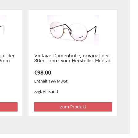
nal der
Vintage Damenbrille, original der
33mm
80er Jahre vom Hersteller Menrad
€
98,00
Enthält 19% MwSt.
zzgl.
Versand
zum Produkt