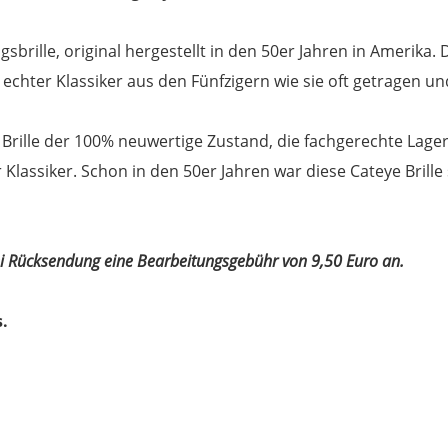
gsbrille, original hergestellt in den 50er Jahren in Amerika.
echter Klassiker aus den Fünfzigern wie sie oft getragen und
ly Brille der 100% neuwertige Zustand, die fachgerechte Lag
r Klassiker. Schon in den 50er Jahren war diese Cateye Brille
bei Rücksendung eine Bearbeitungsgebühr von 9,50 Euro an.
s.