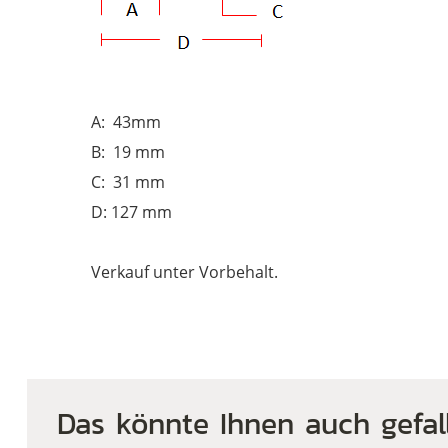
A: 43mm
B: 19 mm
C: 31 mm
D: 127 mm
Verkauf unter Vorbehalt.
Das könnte Ihnen auch gefal