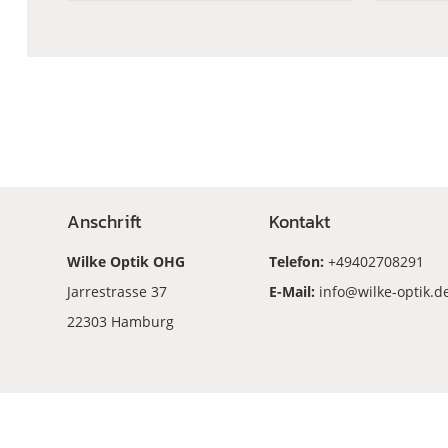
Anschrift
Kontakt
Wilke Optik OHG
Telefon:
+49402708291
Jarrestrasse 37
E-Mail:
info@wilke-optik.d
22303 Hamburg