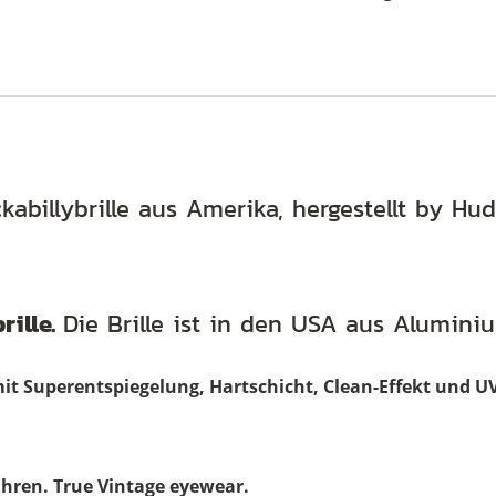
ckabillybrille aus Amerika, hergestellt by H
rille.
Die Brille ist in den USA aus Aluminiu
mit Superentspiegelung, Hartschicht, Clean-Effekt und UV
Jahren.
True Vintage eyewear.