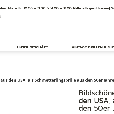
ten:
Mo. – Fr.: 10:00 – 13:00 & 14:00 – 18:00
Mittwoch geschlossen
| S
B
UNSER GESCHÄFT
VINTAGE BRILLEN & M
aus den USA, als Schmetterlingsbrille aus den 50er Jahr
Bildschöne Cateyebrille von Hudson aus
den USA, a
den 50er 