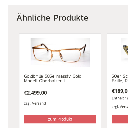
Ähnliche Produkte
Goldbrille 585e massiv Gold
50er Sc
Modell Oberbalken II
Brille, 
€
189,0
€
2.499,00
Enthält 
zzgl.
Versand
zzgl.
Vers
zum Produkt