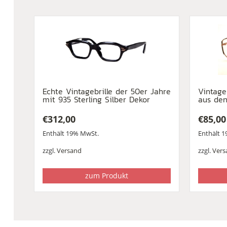
Echte Vintagebrille der 50er Jahre
Vintageb
mit 935 Sterling Silber Dekor
aus den
€
312,00
€
85,00
Enthält 19% MwSt.
Enthält 
zzgl.
Versand
zzgl.
Vers
zum Produkt