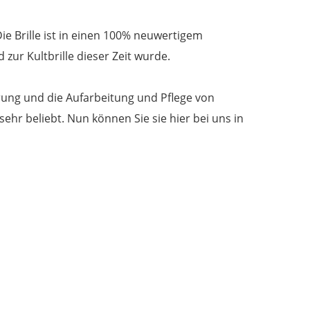
Menge
 Die Brille ist in einen 100% neuwertigem
 zur Kultbrille dieser Zeit wurde.
erung und die Aufarbeitung und Pflege von
 sehr beliebt. Nun können Sie sie hier bei uns in