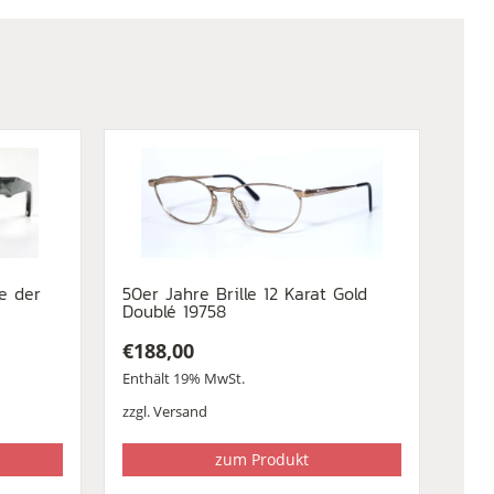
le der
50er Jahre Brille 12 Karat Gold
Doublé 19758
€
188,00
Enthält 19% MwSt.
zzgl.
Versand
zum Produkt