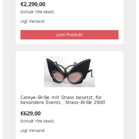
€
2.290,00
Enthält 19% MwSt.
zzgl.
Versand
zum Produkt
Cateye-Brille mit Strass besetzt, für
besondere Events , Strass-Brille 21681
€
629,00
Enthält 19% MwSt.
zzgl.
Versand