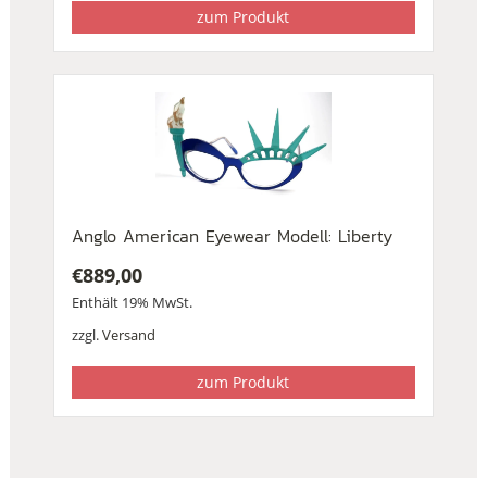
zum Produkt
Anglo American Eyewear Modell: Liberty
€
889,00
Enthält 19% MwSt.
zzgl.
Versand
zum Produkt