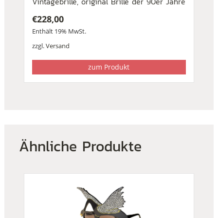
Vintagebrille, original Brille der 90er Jahre
€
228,00
Enthält 19% MwSt.
zzgl.
Versand
zum Produkt
Ähnliche Produkte