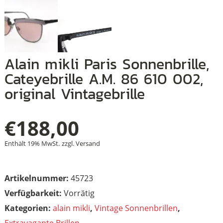
+
alain mikli Paris Sonnenbrille,
+
Cateyebrille A.M. 86 610 002,
+
original Vintagebrille
€
188,00
Enthält 19% MwSt.
zzgl.
Versand
Artikelnummer:
45723
Vorrätig
Kategorien:
alain mikli
,
Vintage Sonnenbrillen
,