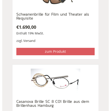
Schwanenbrille für Film und Theater als
Requisite
€
1.690,00
Enthält 19% MwSt.
zzgl.
Versand
zum Produkt
Casanova Brille SC 8 C01 Brille aus dem
Brillenhaus Hamburg