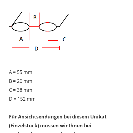
A = 55 mm
B = 20 mm
C = 38 mm
D = 152 mm
Für Ansichtsendungen bei diesem Unikat
(Einzelstück) müssen wir Ihnen bei