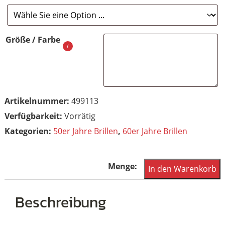
Größe / Farbe
Artikelnummer:
499113
Vorrätig
Kategorien:
50er Jahre Brillen
,
60er Jahre Brillen
50er/
In den Warenkorb
60er
Jahre
Beschreibung
Cateyebrille,