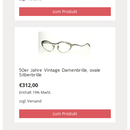
zum Produkt
50er Jahre Vintage Damenbrille, ovale
Silberbrille
€
312,00
Enthält 19% MwSt.
zzgl.
Versand
zum Produkt