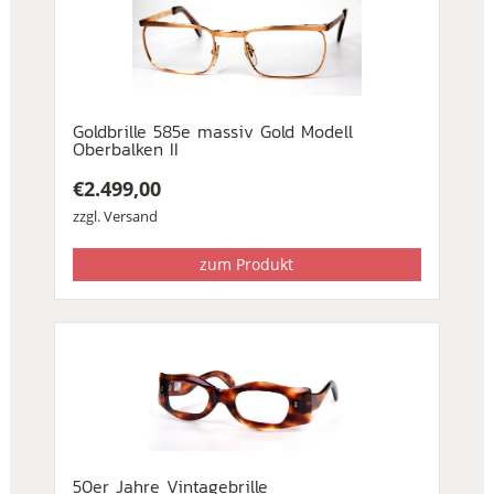
Goldbrille 585e massiv Gold Modell
Oberbalken II
€
2.499,00
zzgl.
Versand
zum Produkt
50er Jahre Vintagebrille