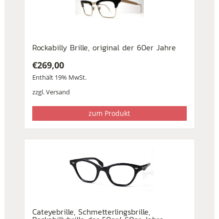
Rockabilly Brille, original der 60er Jahre
€
269,00
Enthält 19% MwSt.
zzgl.
Versand
zum Produkt
Cateyebrille, Schmetterlingsbrille,