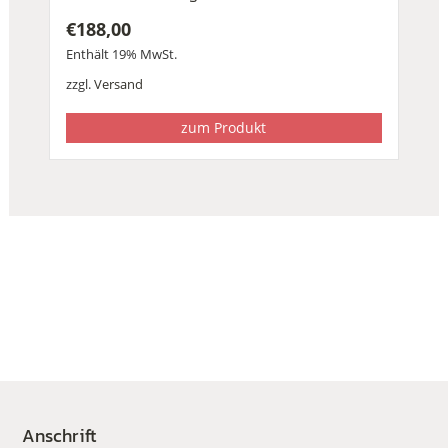
€
188,00
Enthält 19% MwSt.
zzgl.
Versand
zum Produkt
Anschrift