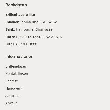
Bankdaten
Brillenhaus Wilke
Inhaber:
Janina und K.-H. Wilke
Bank:
Hamburger Sparkasse
IBAN:
DE082005 0550 1152 210702
BIC
: HASPDEHHXXX
Informationen
Brillengläser
Kontaktlinsen
Sehtest
Handwerk
Aktuelles
Ankauf