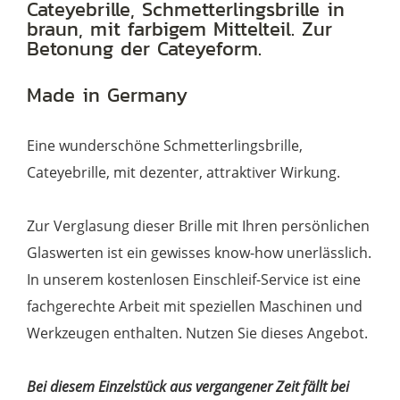
Schmetterlingsbrille
Cateyebrille, Schmetterlingsbrille in
braun, mit farbigem Mittelteil. Zur
aus
Betonung der Cateyeform.
farbigem
Acetat
Made in Germany
Menge
Eine wunderschöne Schmetterlingsbrille,
Cateyebrille, mit dezenter, attraktiver Wirkung.
Zur Verglasung dieser Brille mit Ihren persönlichen
Glaswerten ist ein gewisses know-how unerlässlich.
In unserem kostenlosen Einschleif-Service ist eine
fachgerechte Arbeit mit speziellen Maschinen und
Werkzeugen enthalten. Nutzen Sie dieses Angebot.
Bei diesem Einzelstück aus vergangener Zeit fällt bei