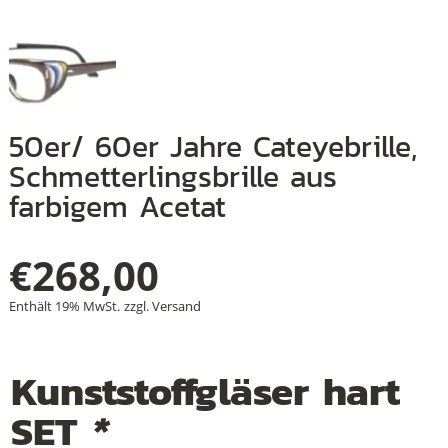
+
+
50er/ 60er Jahre Cateyebrille,
Schmetterlingsbrille aus
+
farbigem Acetat
€
268,00
Enthält 19% MwSt.
zzgl.
Versand
Kunststoffgläser hart
SET
*