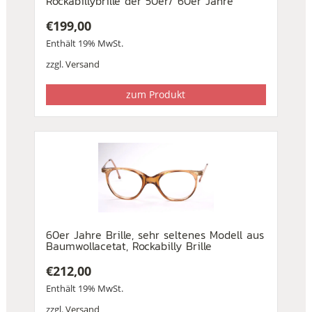
Rockabillybrille der 50er/ 60er Jahre
€
199,00
Enthält 19% MwSt.
zzgl.
Versand
zum Produkt
60er Jahre Brille, sehr seltenes Modell aus
Baumwollacetat, Rockabilly Brille
€
212,00
Enthält 19% MwSt.
zzgl.
Versand