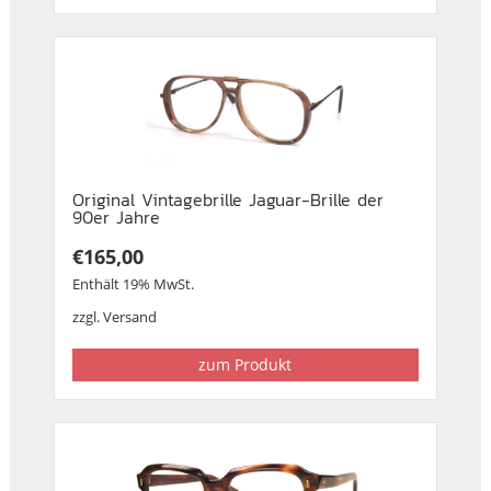
Original Vintagebrille Jaguar-Brille der
90er Jahre
€
165,00
Enthält 19% MwSt.
zzgl.
Versand
zum Produkt