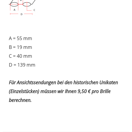
A = 55 mm
B = 19 mm
C = 40 mm
D = 139 mm
Für Ansichtssendungen bei den historischen Unikaten
(Einzelstücken) müssen wir Ihnen 9,50 € pro Brille
berechnen.