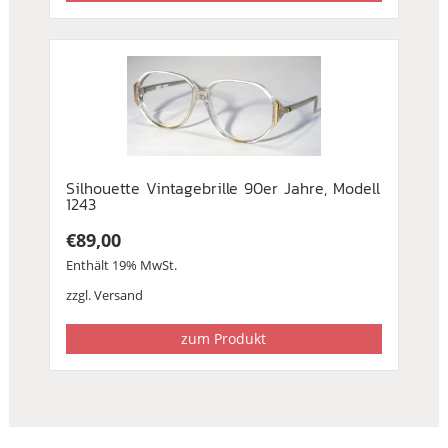
Silhouette Vintagebrille 90er Jahre, Modell
1243
€
89,00
Enthält 19% MwSt.
zzgl.
Versand
zum Produkt