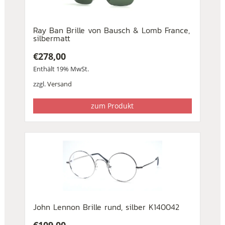
Ray Ban Brille von Bausch & Lomb France,
silbermatt
€
278,00
Enthält 19% MwSt.
zzgl.
Versand
zum Produkt
John Lennon Brille rund, silber K140042
€
109,00