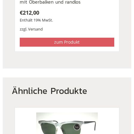
mit Oberbalken und randlos
€
212,00
Enthält 19% MwSt.
zzgl.
Versand
zum Produkt
Ähnliche Produkte