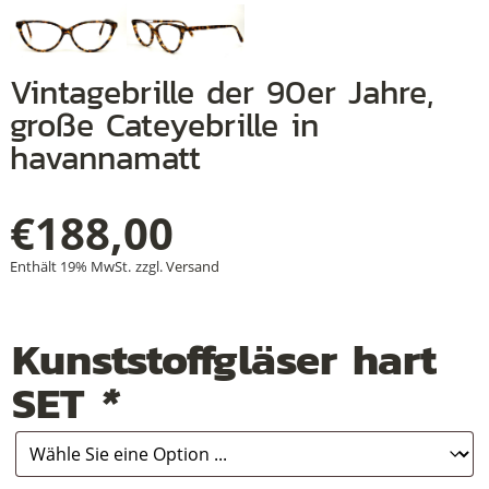
Vintagebrille der 90er Jahre,
+
große Cateyebrille in
+
havannamatt
+
€
188,00
Enthält 19% MwSt.
zzgl.
Versand
Kunststoffgläser hart
SET
*