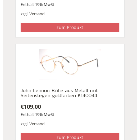
Enthält 19% MwSt.
zzgl.
Versand
zum Produkt
John Lennon Brille aus Metall mit
Seitenstegen goldfarben K140044
€
109,00
Enthält 19% MwSt.
zzgl.
Versand
zum Produkt