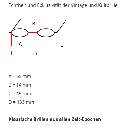
Echtheit und Exklusivität der Vintage und Kultbrille.
A = 55 mm
B = 14 mm
C = 48 mm
D = 133 mm
Klassische Brillen aus allen Zeit-Epochen