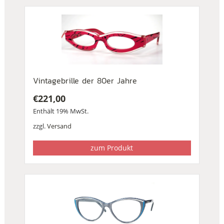
Vintagebrille der 80er Jahre
€
221,00
Enthält 19% MwSt.
zzgl.
Versand
zum Produkt