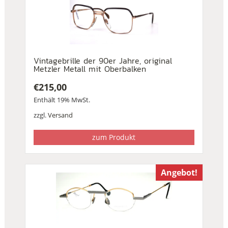
Vintagebrille der 90er Jahre, original
Metzler Metall mit Oberbalken
€
215,00
Enthält 19% MwSt.
zzgl.
Versand
zum Produkt
Angebot!