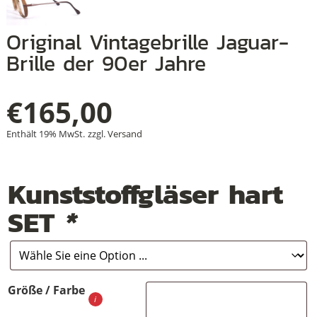
Original Vintagebrille Jaguar-
Brille der 90er Jahre
+
+
€
165,00
+
Enthält 19% MwSt.
zzgl.
Versand
Kunststoffgläser hart
SET
*
Größe / Farbe