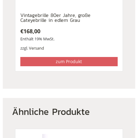
Vintagebrille 80er Jahre, große
Cateyebrille in edlem Grau
€
168,00
Enthält 19% MwSt.
zzgl.
Versand
zum Produkt
Ähnliche Produkte