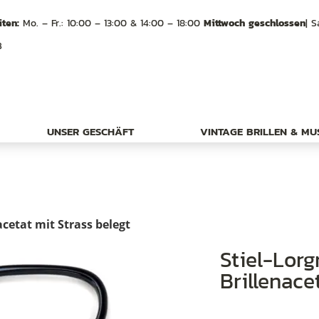
ten:
Mo. – Fr.: 10:00 – 13:00 & 14:00 – 18:00
Mittwoch geschlossen
| S
B
UNSER GESCHÄFT
VINTAGE BRILLEN & M
acetat mit Strass belegt
Stiel-Lorgnette, Lorgnon aus
Brillenace