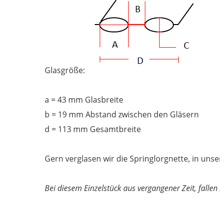
Glasgröße:
a = 43
mm Glasbreite
b = 19 mm Abstand zwischen den Gläsern
d = 113 mm Gesamtbreite
Gern verglasen wir die Springlorgnette, in unse
Bei diesem Einzelstück aus vergangener Zeit, falle