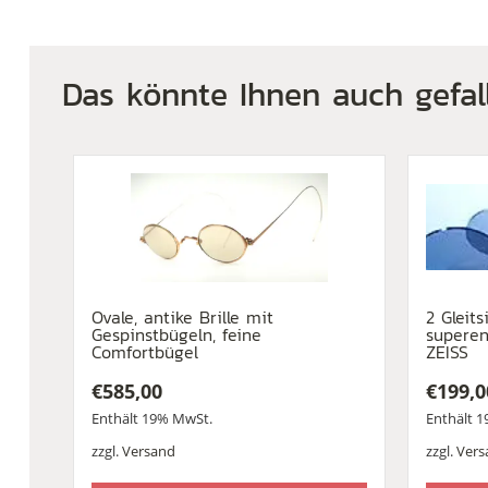
Das könnte Ihnen auch gefal
Ovale, antike Brille mit
2 Gleits
Gespinstbügeln, feine
superen
Comfortbügel
ZEISS
€
585,00
€
199,0
Enthält 19% MwSt.
Enthält 
zzgl.
Versand
zzgl.
Vers