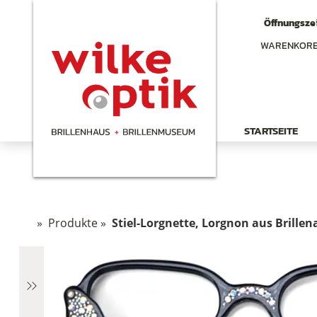
Öffnungszei
WARENKOR
STARTSEITE
»
Produkte
»
Stiel-Lorgnette, Lorgnon aus Brillen
hen