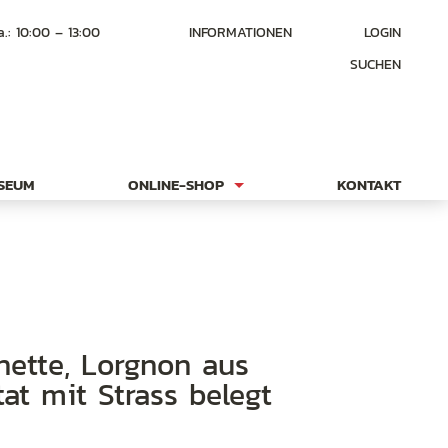
a.: 10:00 – 13:00
INFORMATIONEN
LOGIN
SUCHEN
USEUM
ONLINE-SHOP
KONTAKT
tat mit Strass belegt