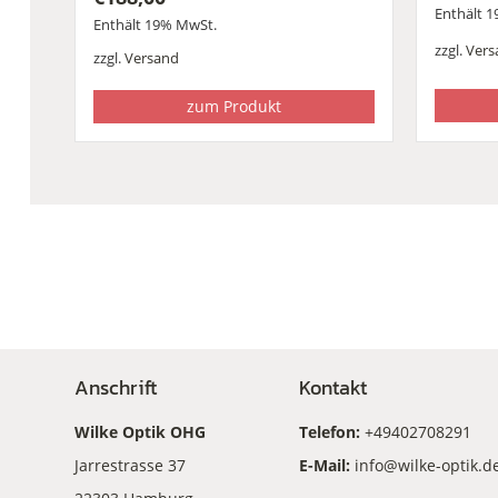
Enthält 
Enthält 19% MwSt.
zzgl.
Vers
zzgl.
Versand
zum Produkt
Anschrift
Kontakt
Wilke Optik OHG
Telefon:
+49402708291
Jarrestrasse 37
E-Mail:
info@wilke-optik.d