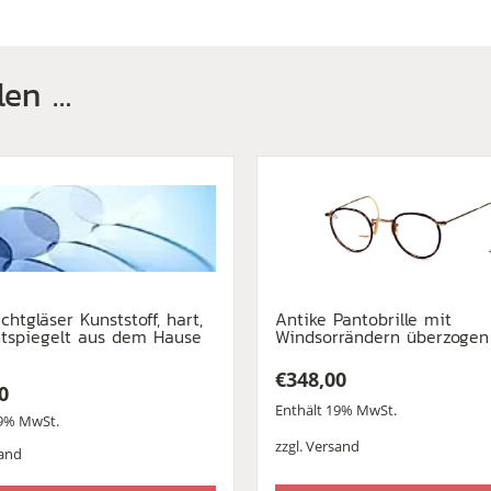
len …
ichtgläser Kunststoff, hart,
Antike Pantobrille mit
tspiegelt aus dem Hause
Windsorrändern überzogen
€
348,00
0
Enthält 19% MwSt.
19% MwSt.
zzgl.
Versand
and