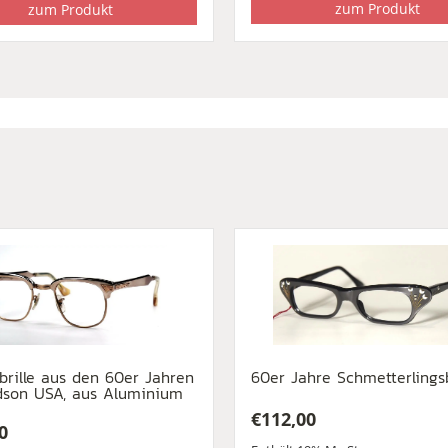
zum Produkt
zum Produkt
brille aus den 60er Jahren
60er Jahre Schmetterlingsb
dson USA, aus Aluminium
€
112,00
0