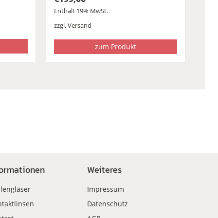
Enthält 19% MwSt.
zzgl.
Versand
zum Produkt
formationen
Weiteres
llengläser
Impressum
taktlinsen
Datenschutz