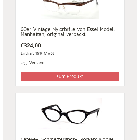
60er Vintage Nylorbrille von Essel Modell
Manhattan, original verpackt
€
324,00
Enthält 19% MwSt.
zzgl.
Versand
zum Produkt
Cateye-, Schmetterlings-, Rockabillybrille