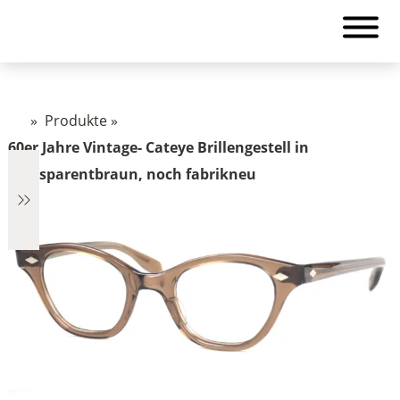
»
Produkte
»
60er Jahre Vintage- Cateye Brillengestell in
transparentbraun, noch fabrikneu