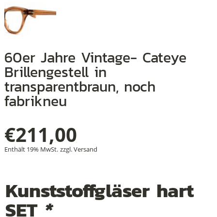
+
+
+
60er Jahre Vintage- Cateye
Brillengestell in
transparentbraun, noch
fabrikneu
€
211,00
Enthält 19% MwSt.
zzgl.
Versand
Kunststoffgläser hart
SET
*