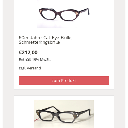
60er Jahre Cat Eye Brille,
Schmetterlingsbrille
€
212,00
Enthält 19% MwSt.
zzgl.
Versand
zum Produkt