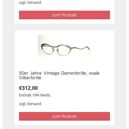
zzgl.
Versand
zum Produkt
50er Jahre Vintage Damenbrille, ovale
Silberbrille
€
312,00
Enthält 19% MwSt.
zzgl.
Versand
zum Produkt