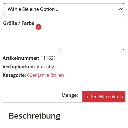
Größe / Farbe
Artikelnummer:
111621
Vorrätig
Kategorie:
60er Jahre Brillen
60er
In den Warenkorb
Jahre
Vintage-
Beschreibung
Cateye