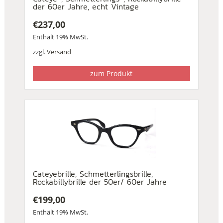
der 60er Jahre, echt Vintage
€
237,00
Enthält 19% MwSt.
zzgl.
Versand
zum Produkt
Cateyebrille, Schmetterlingsbrille,
Rockabillybrille der 50er/ 60er Jahre
€
199,00
Enthält 19% MwSt.