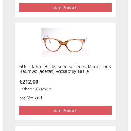
zum Produkt
60er Jahre Brille, sehr seltenes Modell aus
Baumwollacetat, Rockabilly Brille
€
212,00
Enthält 19% MwSt.
zzgl.
Versand
zum Produkt