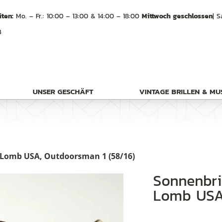
ten:
Mo. – Fr.: 10:00 – 13:00 & 14:00 – 18:00
Mittwoch geschlossen
| S
B
UNSER GESCHÄFT
VINTAGE BRILLEN & M
 Lomb USA, Outdoorsman 1 (58/16)
Sonnenbrille Ray Ban von Bausch &
Lomb USA,