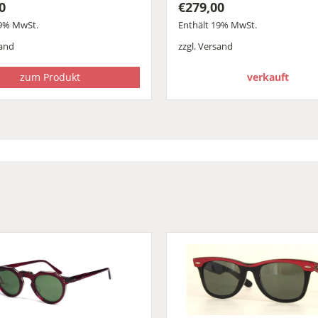
0
€
279,00
19% MwSt.
Enthält 19% MwSt.
and
zzgl.
Versand
zum Produkt
verkauft