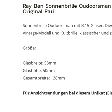
Ray Ban Sonnenbrille Oudoorsman 
Original Etui
Sonnenbrille Oudoorsman mit B 15-Gläser. Dies
Vintage-Modell und Kultbrille, klassischer und zei
Größe:
Glasbreite: 58mm
Glashöhe: 50mm
Gesamtbreite: 138mm
Für Ansichtsendungen bei diesem Unikat (Ei