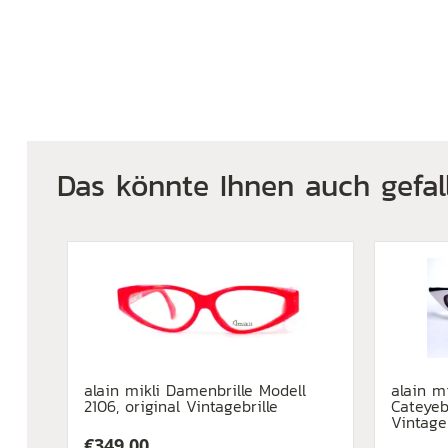
Das könnte Ihnen auch gefal
alain mikli Damenbrille Modell
alain m
2106, original Vintagebrille
Cateyebr
Vintage
€
349,00