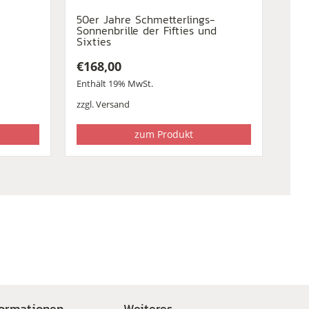
50er Jahre Schmetterlings-
Sonnenbrille der Fifties und
Sixties
€
168,00
Enthält 19% MwSt.
zzgl.
Versand
zum Produkt
formationen
Weiteres