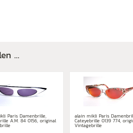
len …
ikli Paris Damenbrille,
alain mikli Paris Damenbril
ille A.M. 84 0156, original
Cateyebrille 0139 774, origi
brille
Vintagebrille