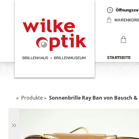
Öffnungszei
WARENKOR
STARTSEITE
»
Produkte
»
Sonnenbrille Ray Ban von Bausch &
hen