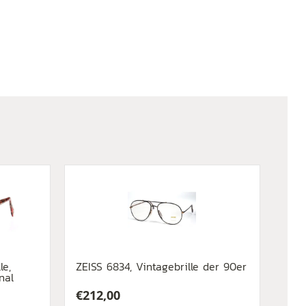
le,
ZEISS 6834, Vintagebrille der 90er
nal
€
212,00