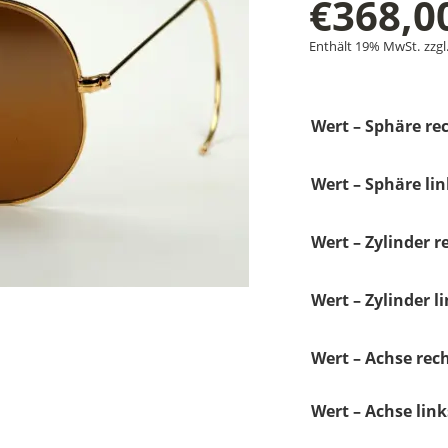
€
368,0
Enthält 19% MwSt.
zzgl
Wert – Sphäre rec
Wert – Sphäre lin
Wert – Zylinder r
Wert – Zylinder li
Wert – Achse rech
Wert – Achse link