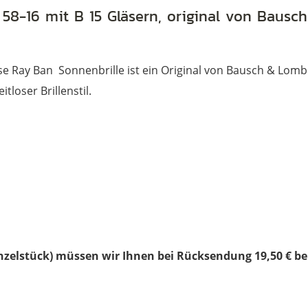
58-16 mit B 15 Gläsern, original von Bausc
e Ray Ban Sonnenbrille ist ein Original von Bausch & Lomb 
tloser Brillenstil.
nzelstück) müssen wir Ihnen bei Rücksendung 19,50 € b