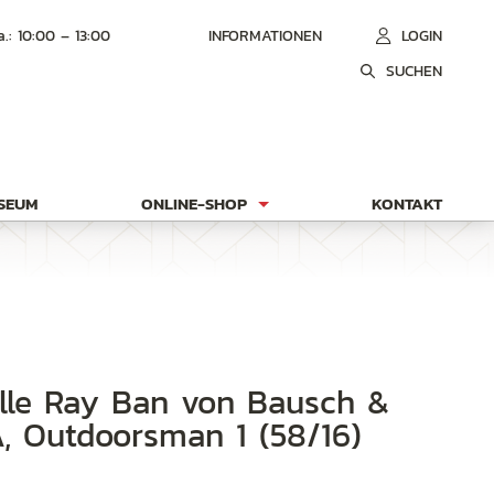
a.: 10:00 – 13:00
INFORMATIONEN
LOGIN
SUCHEN
USEUM
ONLINE-SHOP
KONTAKT
 Outdoorsman 1 (58/16)