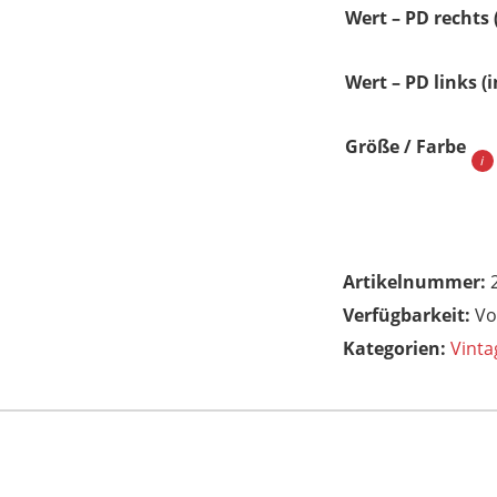
Wert – PD rechts
Wert – PD links (
Größe / Farbe
Artikelnummer:
Vo
Kategorien:
Vinta