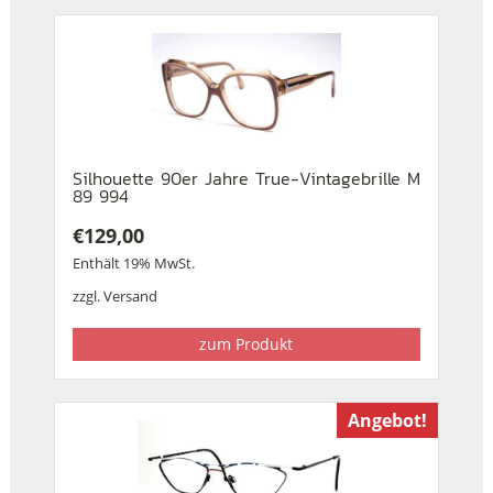
Silhouette 90er Jahre True-Vintagebrille M
89 994
€
129,00
Enthält 19% MwSt.
zzgl.
Versand
zum Produkt
Angebot!