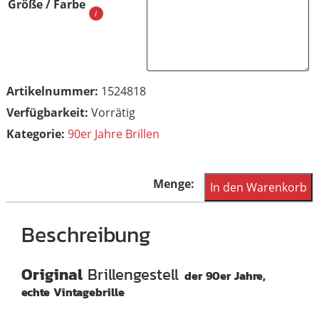
Größe / Farbe
Artikelnummer:
1524818
Vorrätig
Kategorie:
90er Jahre Brillen
Vintagebrille
In den Warenkorb
der
90er
Beschreibung
mit
Mittelsteg
Original
Brillengestell
der 90er Jahre,
in
echte Vintagebrille
Chinalack