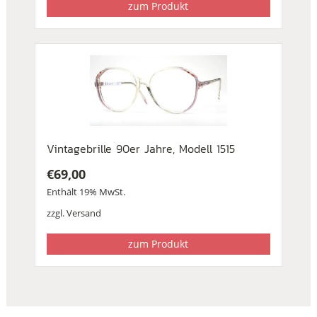
zum Produkt
Vintagebrille 90er Jahre, Modell 1515
€
69,00
Enthält 19% MwSt.
zzgl.
Versand
zum Produkt