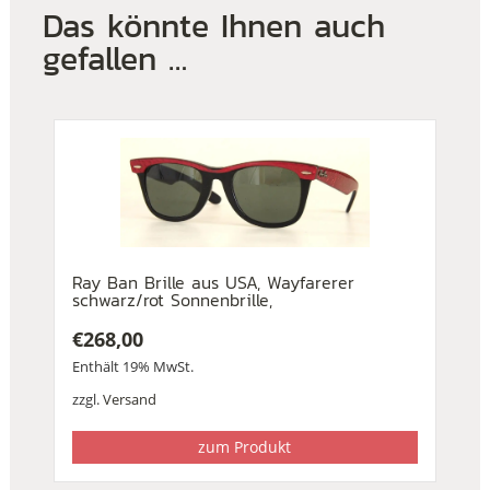
Das könnte Ihnen auch
gefallen …
Ray Ban Brille aus USA, Wayfarerer
schwarz/rot Sonnenbrille,
€
268,00
Enthält 19% MwSt.
zzgl.
Versand
zum Produkt