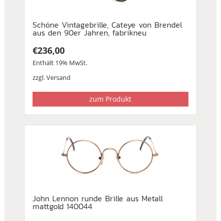
Schöne Vintagebrille, Cateye von Brendel
aus den 90er Jahren, fabrikneu
€
236,00
Enthält 19% MwSt.
zzgl.
Versand
zum Produkt
John Lennon runde Brille aus Metall
mattgold 140044