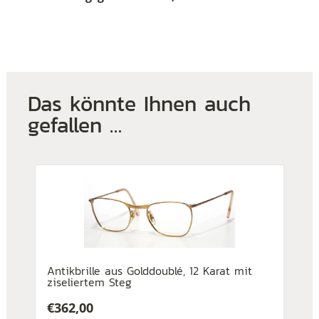
Das könnte Ihnen auch
gefallen …
Antikbrille aus Golddoublé, 12 Karat mit
ziseliertem Steg
€
362,00