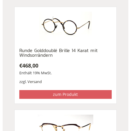
Runde Golddoublé Brille 14 Karat mit
Windsorrändern
€
468,00
Enthält 19% MwSt.
zzgl.
Versand
zum Produkt