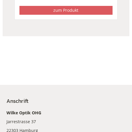
zum Produkt
Anschrift
Wilke Optik OHG
Jarrestrasse 37
22303 Hamburg