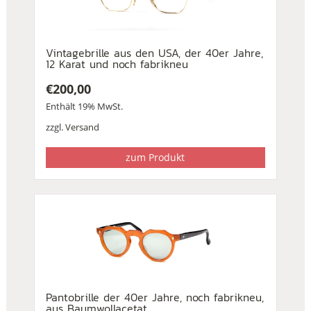
Vintagebrille aus den USA, der 40er Jahre,
12 Karat und noch fabrikneu
€
200,00
Enthält 19% MwSt.
zzgl.
Versand
zum Produkt
Pantobrille der 40er Jahre, noch fabrikneu,
aus Baumwollacetat