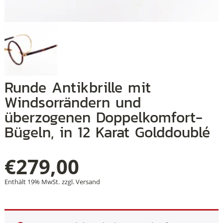
+
+
Runde Antikbrille mit
+
Windsorrändern und
überzogenen Doppelkomfort-
Bügeln, in 12 Karat Golddoublé
€
279,00
Enthält 19% MwSt.
zzgl.
Versand