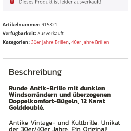
Dieses Produkt ist leider ausverkauft!
Artikelnummer:
915821
Ausverkauft
Kategorien:
30er Jahre Brillen
,
40er Jahre Brillen
Beschreibung
Runde Antik-Brille mit dunklen
Windsorrändern und überzogenen
Doppelkomfort-Bügeln, 12 Karat
Golddoublé.
Antike Vintage- und Kultbrille, Unikat
der 30er/40er Jahre. Ein Original!