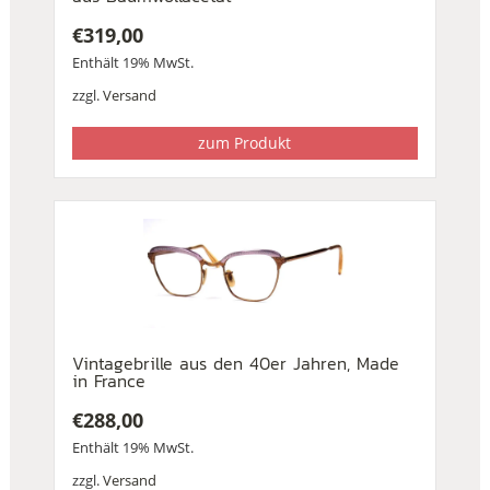
€
319,00
Enthält 19% MwSt.
zzgl.
Versand
zum Produkt
Vintagebrille aus den 40er Jahren, Made
in France
€
288,00
Enthält 19% MwSt.
zzgl.
Versand