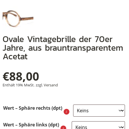
+
Ovale Vintagebrille der 70er
+
Jahre, aus brauntransparentem
+
Acetat
€
88,00
Enthält 19% MwSt.
zzgl.
Versand
Wert – Sphäre rechts (dpt)
Wert – Sphäre links (dpt)