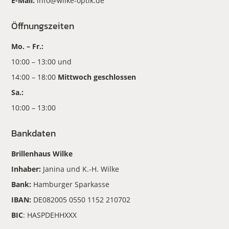
E-Mail:
info@wilke-optik.de
Öffnungszeiten
Mo. – Fr.:
10:00 – 13:00 und
14:00 – 18:00
Mittwoch geschlossen
Sa.:
10:00 – 13:00
Bankdaten
Brillenhaus Wilke
Inhaber:
Janina und K.-H. Wilke
Bank:
Hamburger Sparkasse
IBAN:
DE082005 0550 1152 210702
BIC
: HASPDEHHXXX