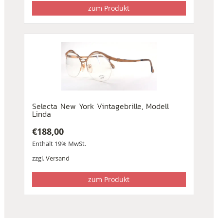
zum Produkt
Selecta New York Vintagebrille, Modell
Linda
€
188,00
Enthält 19% MwSt.
zzgl.
Versand
zum Produkt