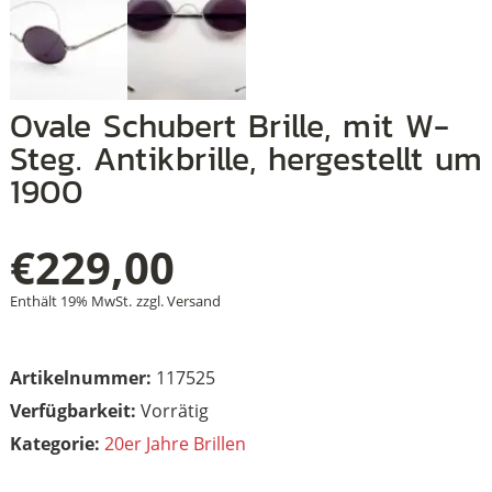
+
Ovale Schubert Brille, mit W-
+
Steg. Antikbrille, hergestellt um
1900
+
€
229,00
Enthält 19% MwSt.
zzgl.
Versand
Artikelnummer:
117525
Vorrätig
Kategorie:
20er Jahre Brillen