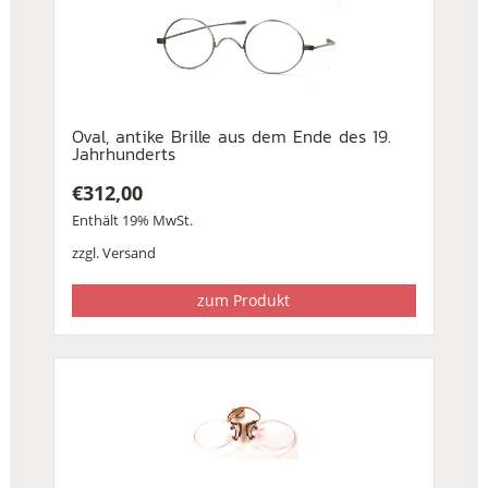
Oval, antike Brille aus dem Ende des 19.
Jahrhunderts
€
312,00
Enthält 19% MwSt.
zzgl.
Versand
zum Produkt