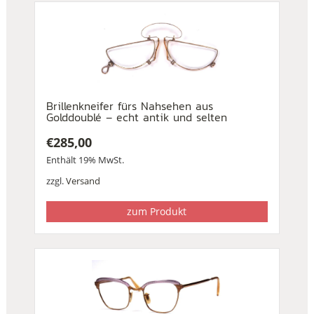
Brillenkneifer fürs Nahsehen aus
Golddoublé – echt antik und selten
€
285,00
Enthält 19% MwSt.
zzgl.
Versand
zum Produkt