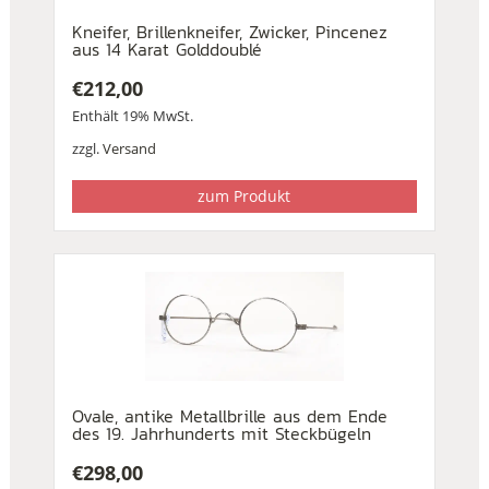
Kneifer, Brillenkneifer, Zwicker, Pincenez
aus 14 Karat Golddoublé
€
212,00
Enthält 19% MwSt.
zzgl.
Versand
zum Produkt
Ovale, antike Metallbrille aus dem Ende
des 19. Jahrhunderts mit Steckbügeln
€
298,00