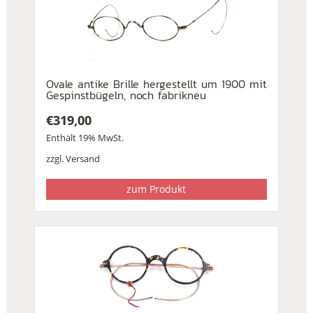
Ovale antike Brille hergestellt um 1900 mit
Gespinstbügeln, noch fabrikneu
€
319,00
Enthält 19% MwSt.
zzgl.
Versand
zum Produkt