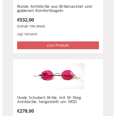
Runde Antikbrille aus Brillenacetat und
goldenen Komfortbügeln
€
532,00
Enthält 19% MwSt.
zzgl.
Versand
zum Produkt
Ovale Schubert Brille, mit W-Steg.
Antikbrille, hergestellt um 1900
€
278,00