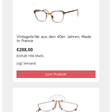
Vintagebrille aus den 40er Jahren, Made
in France
€
288,00
Enthält 19% MwSt.
zzgl.
Versand
zum Produkt