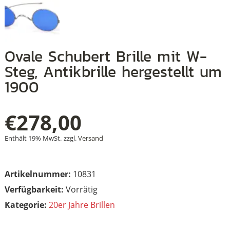
+
Ovale Schubert Brille mit W-
+
Steg, Antikbrille hergestellt um
1900
+
€
278,00
Enthält 19% MwSt.
zzgl.
Versand
Artikelnummer:
10831
Vorrätig
Kategorie:
20er Jahre Brillen