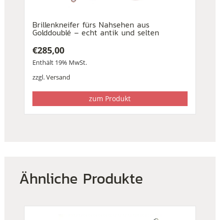
Brillenkneifer fürs Nahsehen aus
Golddoublé – echt antik und selten
€
285,00
Enthält 19% MwSt.
zzgl.
Versand
zum Produkt
Ähnliche Produkte