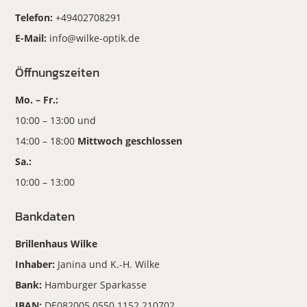
Telefon:
+49402708291
E-Mail:
info@wilke-optik.de
Öffnungszeiten
Mo. – Fr.:
10:00 – 13:00 und
14:00 – 18:00
Mittwoch geschlossen
Sa.:
10:00 – 13:00
Bankdaten
Brillenhaus Wilke
Inhaber:
Janina und K.-H. Wilke
Bank:
Hamburger Sparkasse
IBAN:
DE082005 0550 1152 210702