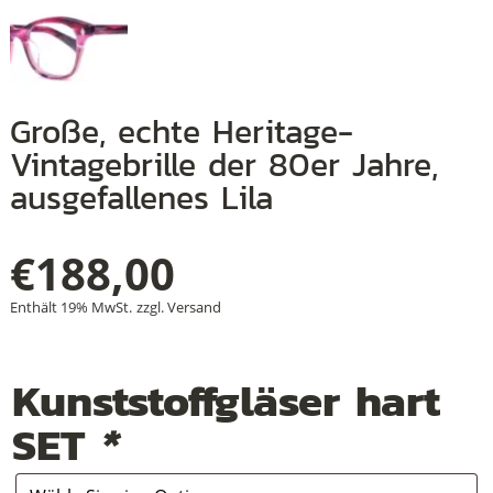
+
Große, echte Heritage-
+
Vintagebrille der 80er Jahre,
+
ausgefallenes Lila
€
188,00
Enthält 19% MwSt.
zzgl.
Versand
Kunststoffgläser hart
SET
*