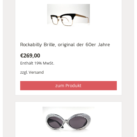
Rockabilly Brille, original der 60er Jahre
€
269,00
Enthält 19% MwSt.
zzgl.
Versand
zum Produkt