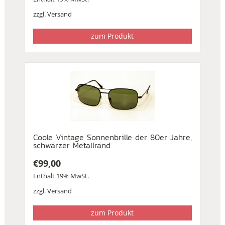
zzgl.
Versand
zum Produkt
Coole Vintage Sonnenbrille der 80er Jahre,
schwarzer Metallrand
€
99,00
Enthält 19% MwSt.
zzgl.
Versand
zum Produkt