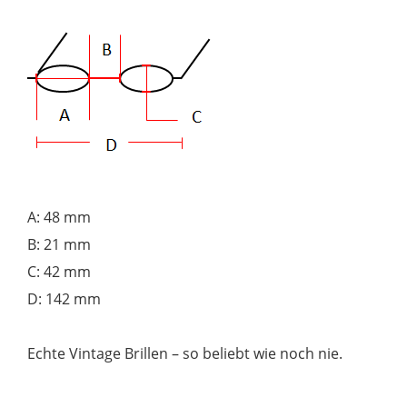
A: 48 mm
B: 21 mm
C: 42 mm
D: 142 mm
Echte Vintage Brillen – so beliebt wie noch nie.