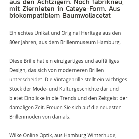
aus den Achtzigern. Noch fabrikneu,
80er
mit Ziernieten in Cateye-Form. Aus
Jahre,
biokompatiblem Baumwollacetat
ausgefallenes
Lila
Ein echtes Unikat und Original Heritage aus den
Menge
80er Jahren, aus dem Brillenmuseum Hamburg.
Diese Brille hat ein einzigartiges und auffälliges
Design, das sich von moderneren Brillen
unterscheidet. Die Vintagebrille stellt ein wichtiges
Stück der Mode- und Kulturgeschichte dar und
bietet Einblicke in die Trends und den Zeitgeist der
damaligen Zeit. Freuen Sie sich auf die neuesten
Brillenmoden von damals.
Wilke Online Optik, aus Hamburg Winterhude,