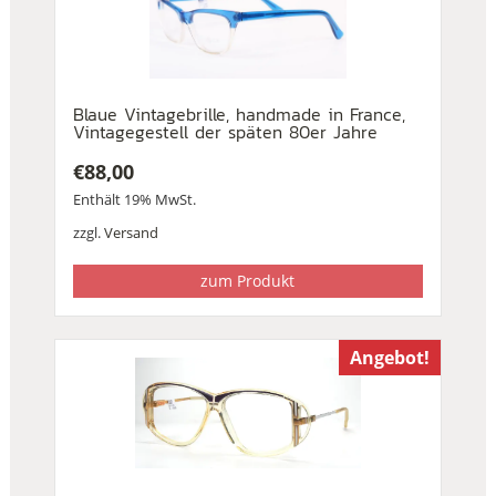
Blaue Vintagebrille, handmade in France,
Vintagegestell der späten 80er Jahre
€
88,00
Enthält 19% MwSt.
zzgl.
Versand
zum Produkt
Angebot!