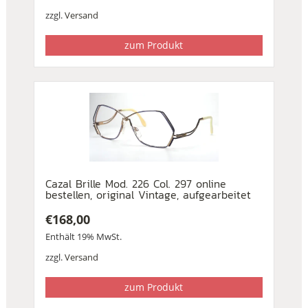
zzgl.
Versand
zum Produkt
Cazal Brille Mod. 226 Col. 297 online
bestellen, original Vintage, aufgearbeitet
€
168,00
Enthält 19% MwSt.
zzgl.
Versand
zum Produkt