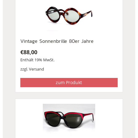
Vintage Sonnenbrille 80er Jahre
€
88,00
Enthält 19% MwSt.
zzgl.
Versand
zum Produkt