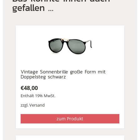
gefallen …
Vintage Sonnenbrille große Form mit
Doppelsteg schwarz
€
48,00
Enthält 19% MwSt.
zzgl.
Versand
zum Produkt