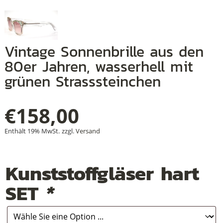
+
Vintage Sonnenbrille aus den
80er Jahren, wasserhell mit
+
grünen Strasssteinchen
+
€
158,00
Enthält 19% MwSt.
zzgl.
Versand
Kunststoffgläser hart
SET
*