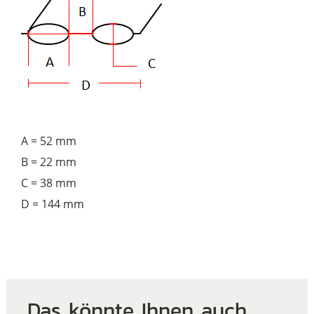
A = 52 mm
B = 22 mm
C = 38 mm
D = 144 mm
Das könnte Ihnen auch