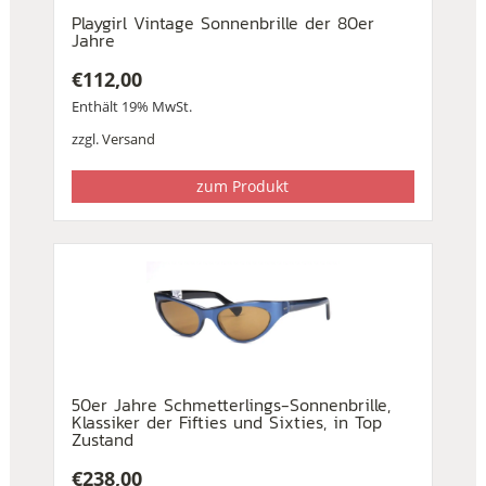
Playgirl Vintage Sonnenbrille der 80er
Jahre
€
112,00
Enthält 19% MwSt.
zzgl.
Versand
zum Produkt
50er Jahre Schmetterlings-Sonnenbrille,
Klassiker der Fifties und Sixties, in Top
Zustand
€
238,00