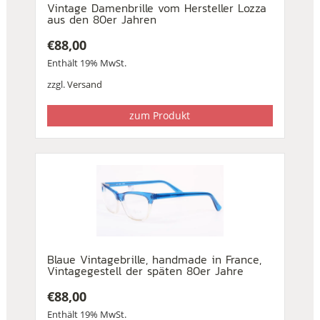
Vintage Damenbrille vom Hersteller Lozza
aus den 80er Jahren
€
88,00
Enthält 19% MwSt.
zzgl.
Versand
zum Produkt
Blaue Vintagebrille, handmade in France,
Vintagegestell der späten 80er Jahre
€
88,00
Enthält 19% MwSt.