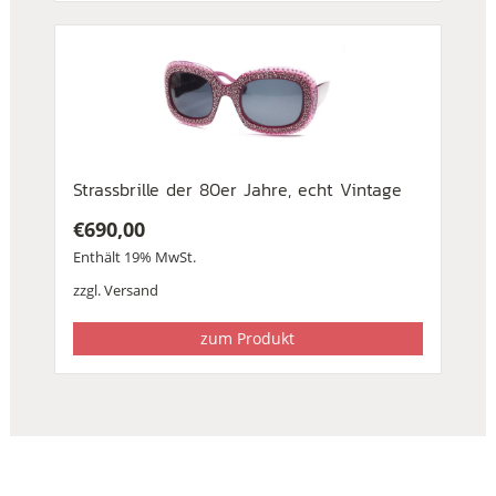
Strassbrille der 80er Jahre, echt Vintage
€
690,00
Enthält 19% MwSt.
zzgl.
Versand
zum Produkt