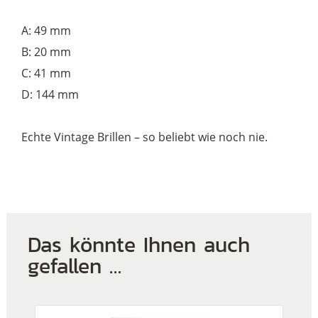
A: 49 mm
B: 20 mm
C: 41 mm
D: 144 mm
Echte Vintage Brillen – so beliebt wie noch nie.
Das könnte Ihnen auch
gefallen …