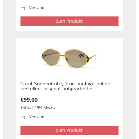
zzgl.
Versand
zum Produkt
Cazal Sonnenbrille, True-Vintage online
bestellen, original aufgearbeitet
€
99,00
Enthält 19% MwSt.
zzgl.
Versand
zum Produkt