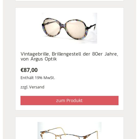
Vintagebrille, Brillengestell der 80er Jahre,
von Argus Optik
€
87,00
Enthält 19% MwSt.
zzgl.
Versand
zum Produkt