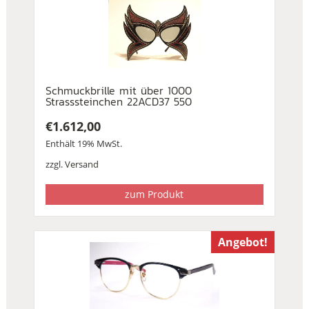
Schmuckbrille mit über 1000
Strasssteinchen 22ACD37 550
€
1.612,00
Enthält 19% MwSt.
zzgl.
Versand
zum Produkt
Angebot!