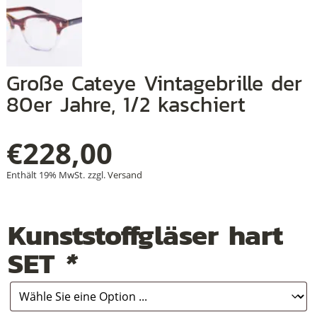
+
+
+
Große Cateye Vintagebrille der
80er Jahre, 1/2 kaschiert
€
228,00
Enthält 19% MwSt.
zzgl.
Versand
Kunststoffgläser hart
SET
*