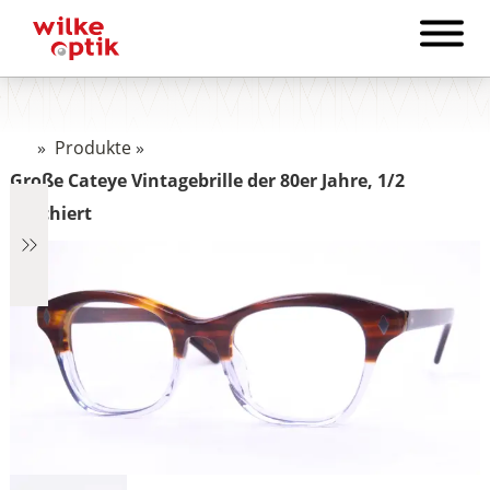
»
Produkte
»
Große Cateye Vintagebrille der 80er Jahre, 1/2
kaschiert