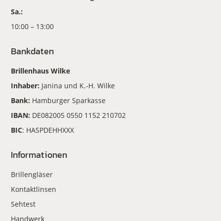
Sa.:
10:00 – 13:00
Bankdaten
Brillenhaus Wilke
Inhaber:
Janina und K.-H. Wilke
Bank:
Hamburger Sparkasse
IBAN:
DE082005 0550 1152 210702
BIC
: HASPDEHHXXX
Informationen
Brillengläser
Kontaktlinsen
Sehtest
Handwerk