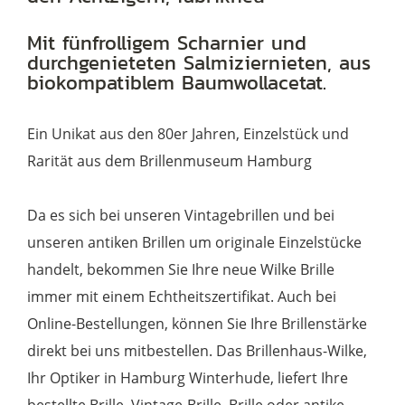
1/2
kaschiert
Mit fünfrolligem Scharnier und
Menge
durchgenieteten Salmiziernieten, aus
biokompatiblem Baumwollacetat.
Ein Unikat aus den 80er Jahren, Einzelstück und
Rarität aus dem Brillenmuseum Hamburg
Da es sich bei unseren Vintagebrillen und bei
unseren antiken Brillen um originale Einzelstücke
handelt, bekommen Sie Ihre neue Wilke Brille
immer mit einem Echtheitszertifikat. Auch bei
Online-Bestellungen, können Sie Ihre Brillenstärke
direkt bei uns mitbestellen. Das Brillenhaus-Wilke,
Ihr Optiker in Hamburg Winterhude, liefert Ihre
bestellte Brille, Vintage-Brille, Brille oder antike