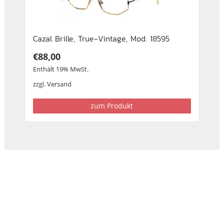
Cazal Brille, True-Vintage, Mod. 18595
€
88,00
Enthält 19% MwSt.
zzgl.
Versand
zum Produkt