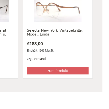
arat
Selecta New York Vintagebrille,
h u.
Modell Linda
€
188,00
Enthält 19% MwSt.
zzgl.
Versand
zum Produkt