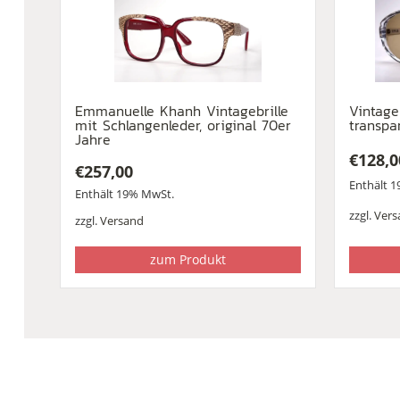
Emmanuelle Khanh Vintagebrille
Vintage
mit Schlangenleder, original 70er
transpa
Jahre
€
128,0
€
257,00
Enthält 
Enthält 19% MwSt.
zzgl.
Vers
zzgl.
Versand
zum Produkt