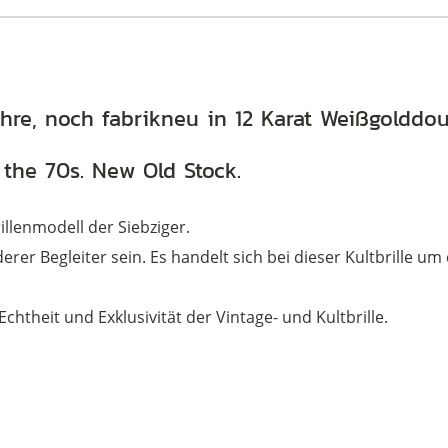
ahre, noch fabrikneu in 12 Karat Weißgolddou
 the 70s. New Old Stock.
rillenmodell der Siebziger.
erer Begleiter sein. Es handelt sich bei dieser Kultbrille um 
 Echtheit und Exklusivität der Vintage- und Kultbrille.