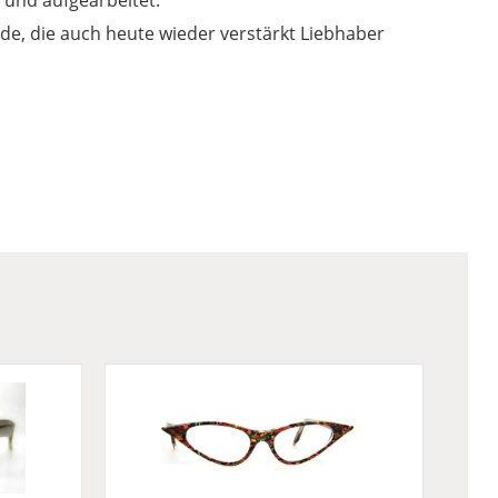
 und aufgearbeitet.
mode, die auch heute wieder verstärkt Liebhaber