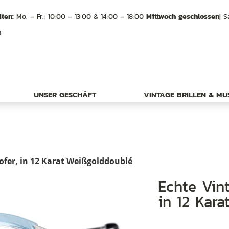
ten:
Mo. – Fr.: 10:00 – 13:00 & 14:00 – 18:00
Mittwoch geschlossen
| S
B
UNSER GESCHÄFT
VINTAGE BRILLEN & M
hofer, in 12 Karat Weißgolddoublé
Echte Vintagebrille von Serge Kirchhofer,
in 12 Kar