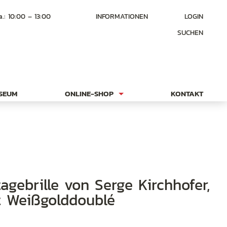
a.: 10:00 – 13:00
INFORMATIONEN
LOGIN
SUCHEN
USEUM
ONLINE-SHOP
KONTAKT
at Weißgolddoublé