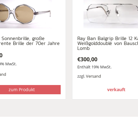
 Sonnenbrille, große
Ray Ban Balgrip Brille 12 K
rente Brille der 70er Jahre
Weißgolddoublé von Bausc
Lomb
0
€
300,00
19% MwSt.
Enthält 19% MwSt.
and
zzgl.
Versand
zum Produkt
verkauft