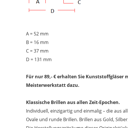
A = 52 mm
B = 16 mm
C = 37 mm
D = 131 mm
Für nur 89,- € erhalten Sie Kunststoffgläser 
Meisterwerkstatt dazu.
Klassische Brillen aus allen Zeit-Epochen.
Individuell, einzigartig und einmalig – die aus
Ovale und runde Brillen. Brillen aus Gold, Silb