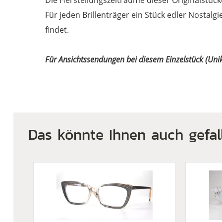
Die Herstellungszeiträume dieser Originalstück
Für jeden Brillenträger ein Stück edler Nostalg
findet.
Für Ansichtssendungen bei diesem Einzelstück (Unik
Das könnte Ihnen auch gefal