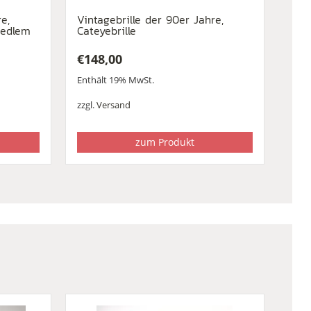
e,
Vintagebrille der 90er Jahre,
n edlem
Cateyebrille
€
148,00
Enthält 19% MwSt.
zzgl.
Versand
zum Produkt