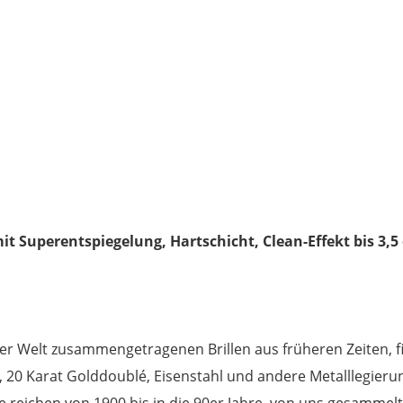
mit Superentspiegelung, Hartschicht, Clean-Effekt bis 3,5
 aller Welt zusammengetragenen Brillen aus früheren Zeiten, f
er, 20 Karat Golddoublé, Eisenstahl und andere Metalllegieru