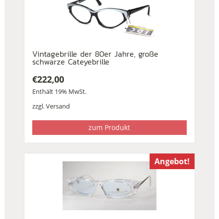
Vintagebrille der 80er Jahre, große
schwarze Cateyebrille
€
222,00
Enthält 19% MwSt.
zzgl.
Versand
zum Produkt
Angebot!