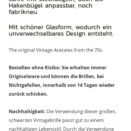
Hakenbügel anpassbar, noch
mit
fabrikneu.
Steckbügeln
Menge
Mit schöner Glasform, wodurch ein
unverwechselbares Design entsteht.
The original Vintage Acetates from the 70s.
Bestellen ohne Risiko: Sie erhalten immer
Originalware und können die Brillen, bei
Nichtgefallen, innerhalb von 14 Tagen wieder
zurück schicken.
Nachhaltigkeit:
Die Verwendung dieser großen,
schwarzen Vintagebrille passt gut zu einem
nachhaltigen Lebensstil. Durch die Verwendung