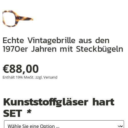
+
+
Echte Vintagebrille aus den
1970er Jahren mit Steckbügeln
+
€
88,00
Enthält 19% MwSt.
zzgl.
Versand
Kunststoffgläser hart
SET
*