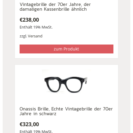
Vintagebrille der 70er Jahre, der
damaligen Kassenbrille ähnlich
€
238,00
Enthält 19% MwSt.
zzgl.
Versand
zum Produkt
Onassis Brille, Echte Vintagebrille der 70er
Jahre in schwarz
€
323,00
Enthält 19% MwSt.