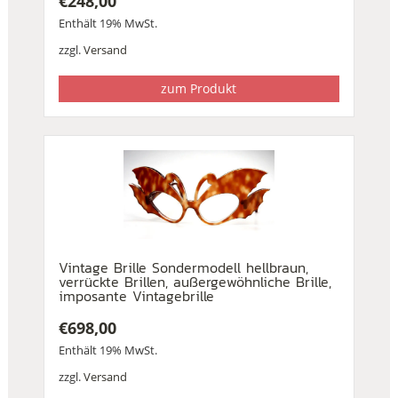
€
248,00
Enthält 19% MwSt.
zzgl.
Versand
zum Produkt
Vintage Brille Sondermodell hellbraun,
verrückte Brillen, außergewöhnliche Brille,
imposante Vintagebrille
€
698,00
Enthält 19% MwSt.
zzgl.
Versand