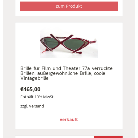
zum Produkt
Brille für Film und Theater 77a verrückte
Brillen, außergewöhnliche Brille, coole
Vintagebrille
€
465,00
Enthält 19% MwSt.
zzgl.
Versand
verkauft