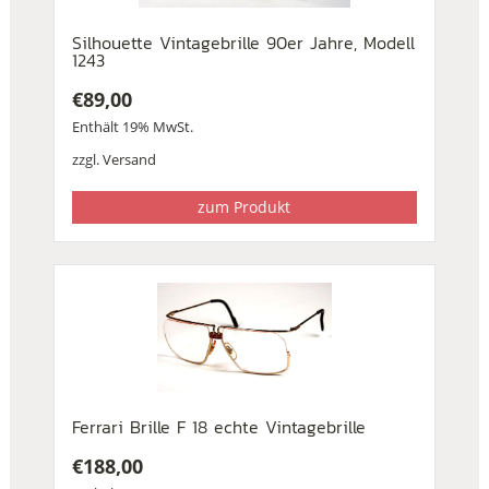
Silhouette Vintagebrille 90er Jahre, Modell
1243
€
89,00
Enthält 19% MwSt.
zzgl.
Versand
zum Produkt
Ferrari Brille F 18 echte Vintagebrille
€
188,00