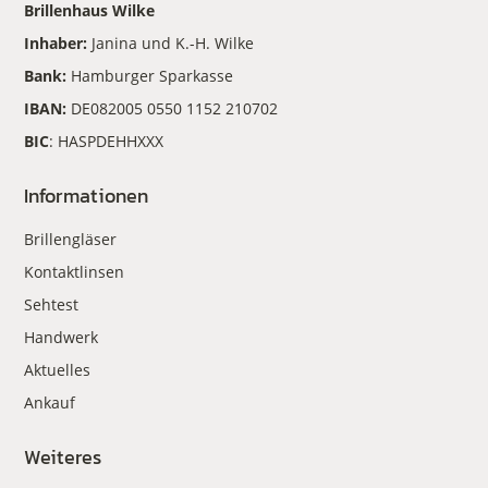
Brillenhaus Wilke
Inhaber:
Janina und K.-H. Wilke
Bank:
Hamburger Sparkasse
IBAN:
DE082005 0550 1152 210702
BIC
: HASPDEHHXXX
Informationen
Brillengläser
Kontaktlinsen
Sehtest
Handwerk
Aktuelles
Ankauf
Weiteres