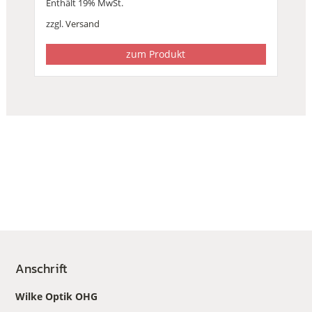
Enthält 19% MwSt.
zzgl.
Versand
zum Produkt
Anschrift
Wilke Optik OHG