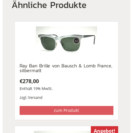
Ähnliche Produkte
Ray Ban Brille von Bausch & Lomb France,
silbermatt
€
278,00
Enthält 19% MwSt.
zzgl.
Versand
zum Produkt
Angebot!