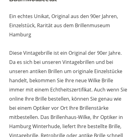
Jahre
Menge
Ein echtes Unikat, Original aus den 90er Jahren,
Einzelstück, Rarität aus dem Brillenmuseum
Hamburg
Diese Vintagebrille ist ein Original der 90er Jahre.
Da es sich bei unseren Vintagebrillen und bei
unseren antiken Brillen um originale Einzelstücke
handelt, bekommen Sie Ihre neue Wilke Brille
immer mit einem Echtheitszertifikat. Auch wenn Sie
online Ihre Brille bestellen, können Sie genau wie
bei einem Optiker vor Ort Ihre Brillenstärke
mitbestellen. Das Brillenhaus-Wilke, Ihr Optiker in
Hamburg Winterhude, liefert Ihre bestellte Brille,
Vintagebrille, Retrobrille oder antike Brille schnell