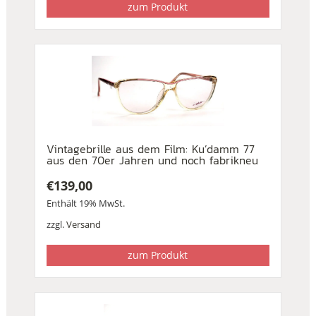
zum Produkt
Vintagebrille aus dem Film: Ku’damm 77
aus den 70er Jahren und noch fabrikneu
€
139,00
Enthält 19% MwSt.
zzgl.
Versand
zum Produkt