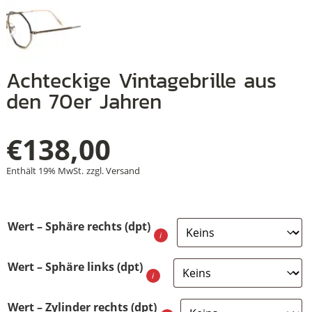
+
Achteckige Vintagebrille aus
+
den 70er Jahren
+
€
138,00
Enthält 19% MwSt.
zzgl.
Versand
Wert – Sphäre rechts (dpt)
Wert – Sphäre links (dpt)
Wert – Zylinder rechts (dpt)