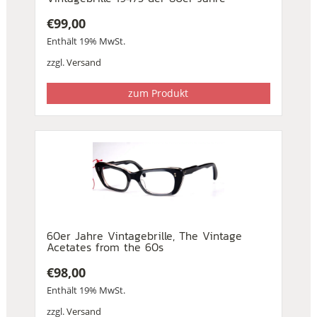
€
99,00
Enthält 19% MwSt.
zzgl.
Versand
zum Produkt
60er Jahre Vintagebrille, The Vintage
Acetates from the 60s
€
98,00
Enthält 19% MwSt.
zzgl.
Versand