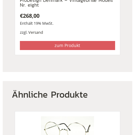
ProDesign Denmark – Vintagebrille Modell
Nr. eight
€
268,00
Enthält 19% MwSt.
zzgl.
Versand
zum Produkt
Ähnliche Produkte