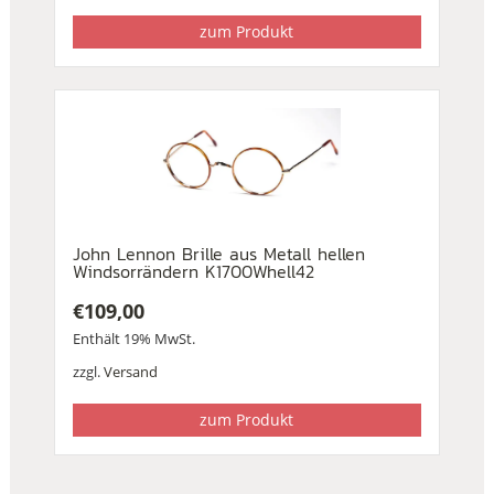
zum Produkt
John Lennon Brille aus Metall hellen
Windsorrändern K1700Whell42
€
109,00
Enthält 19% MwSt.
zzgl.
Versand
zum Produkt