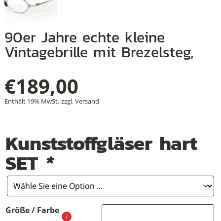
90er Jahre echte kleine
+
Vintagebrille mit Brezelsteg,
+
€
189,00
+
Enthält 19% MwSt.
zzgl.
Versand
Kunststoffgläser hart
SET
*
Größe / Farbe