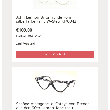
John Lennon Brille, runde Form,
silberfarben mit W-Steg K170042
€
109,00
Enthält 19% MwSt.
zzgl.
Versand
zum Produkt
Schöne Vintagebrille, Cateye von Brendel
aus den 90er Jahren, fabrikneu