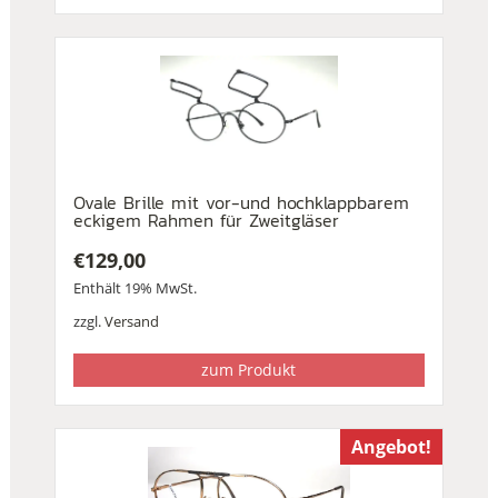
Ovale Brille mit vor-und hochklappbarem
eckigem Rahmen für Zweitgläser
€
129,00
Enthält 19% MwSt.
zzgl.
Versand
zum Produkt
Angebot!