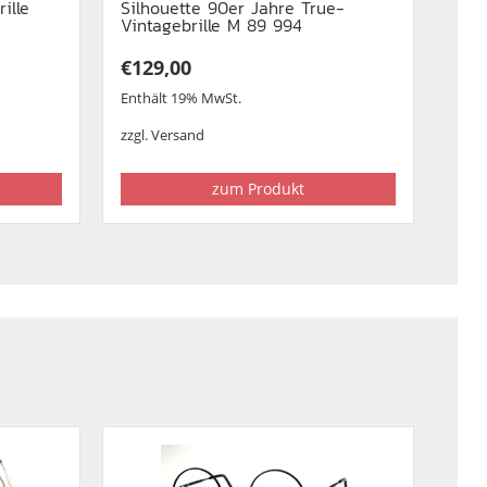
ille
Silhouette 90er Jahre True-
Vintagebrille M 89 994
€
129,00
Enthält 19% MwSt.
zzgl.
Versand
zum Produkt