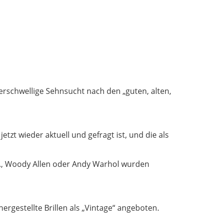
terschwellige Sehnsucht nach den „guten, alten,
etzt wieder aktuell und gefragt ist, und die als
O., Woody Allen oder Andy Warhol wurden
gestellte Brillen als „Vintage“ angeboten.