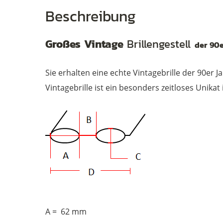
Beschreibung
Großes Vintage
Brillengestell
der 90e
Brillen
Sie erhalten eine echte Vintagebrille der 90er 
Vintagebrille ist ein besonders zeitloses Unikat
A = 62 mm