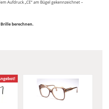
t dem Aufdruck „CE“ am Bügel gekennzeichnet –
Brille berechnen.
ngebot!