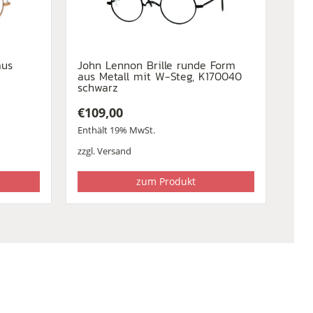
aus
John Lennon Brille runde Form
aus Metall mit W-Steg, K170040
schwarz
€
109,00
Enthält 19% MwSt.
zzgl.
Versand
zum Produkt