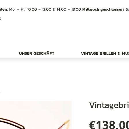
ten:
Mo. – Fr.: 10:00 – 13:00 & 14:00 – 18:00
Mittwoch geschlossen
| S
B
UNSER GESCHÄFT
VINTAGE BRILLEN & M
t
Vintagebr
€
138,0