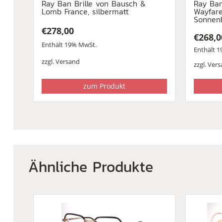
Ray Ban Brille von Bausch &
Ray Ban
Lomb France, silbermatt
Wayfare
Sonnenb
€
278,00
€
268,0
Enthält 19% MwSt.
Enthält 
zzgl.
Versand
zzgl.
Vers
zum Produkt
Ähnliche Produkte