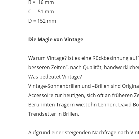
B = 16 mm
C = 51 mm
D = 152 mm
Die Magie von Vintage
Warum Vintage? Ist es eine Rückbesinnung auf Ve
besseren Zeiten“, nach Qualität, handwerklic
Was bedeutet Vintage?
Vintage-Sonnenbrillen und –Brillen sind Original
Accessoire zur heutigen, sich oft an früheren
Berühmten Trägern wie: John Lennon, David Bo
Trendsetter in Brillen.
Aufgrund einer steigenden Nachfrage nach Vin