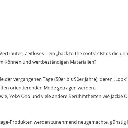
rtrautes, Zeitloses – ein „back to the roots“? Ist es die un
hem Können und wertbeständigen Materialien?
e der vergangenen Tage (50er bis 90er Jahre), deren „Look“ j
 Zeiten orientierenden Mode getragen werden.
wie, Yoko Ono und viele andere Berühmtheiten wie Jackie 
tage-Produkten werden zunehmend neugemachte, günstig her