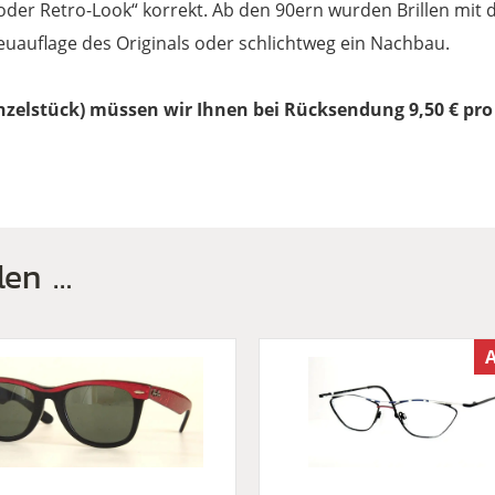
 oder Retro-Look“ korrekt. Ab den 90ern wurden Brillen mi
euauflage des Originals oder schlichtweg ein Nachbau.
zelstück) müssen wir Ihnen bei Rücksendung 9,50 € pro 
len …
A