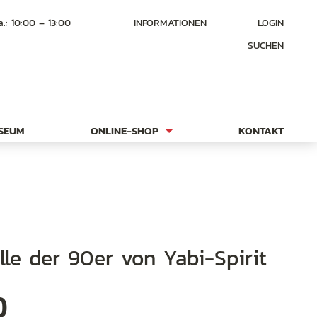
a.: 10:00 – 13:00
INFORMATIONEN
LOGIN
SUCHEN
USEUM
ONLINE-SHOP
KONTAKT
ille der 90er von Yabi-Spirit
0