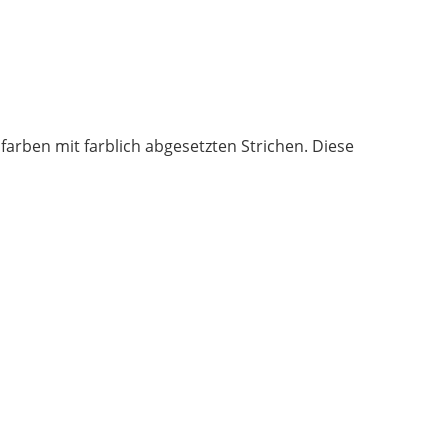
Spirit
Menge
dfarben mit farblich abgesetzten Strichen. Diese