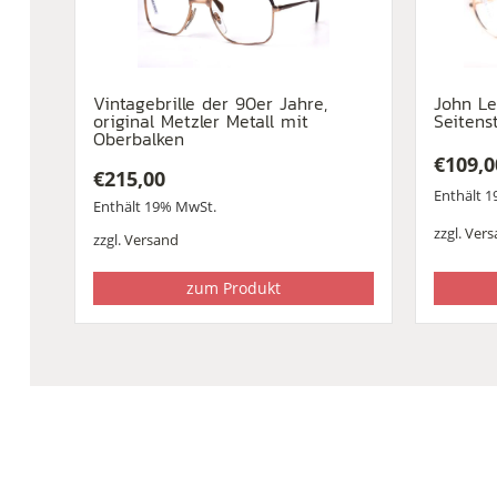
Vintagebrille der 90er Jahre,
John Le
original Metzler Metall mit
Seitens
Oberbalken
€
109,0
€
215,00
Enthält 
Enthält 19% MwSt.
zzgl.
Vers
zzgl.
Versand
zum Produkt