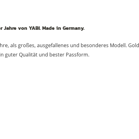
r Jahre von YABI. Made in Germany.
Jahre, als großes, ausgefallenes und besonderes Modell. Gol
 in guter Qualität und bester Passform.