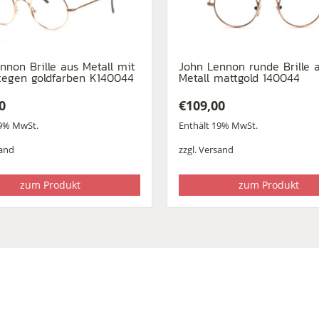
nnon Brille aus Metall mit
John Lennon runde Brille 
tegen goldfarben K140044
Metall mattgold 140044
0
€
109,00
19% MwSt.
Enthält 19% MwSt.
and
zzgl.
Versand
zum Produkt
zum Produkt