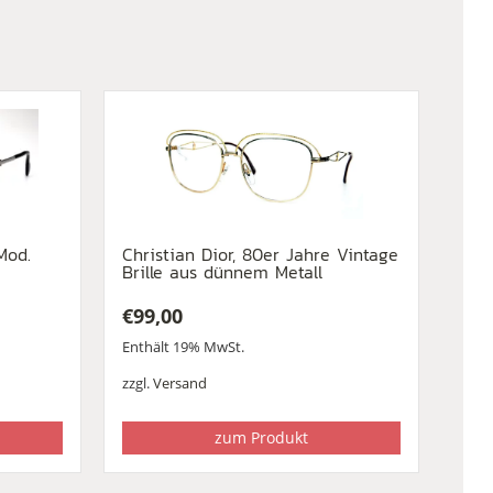
Mod.
Christian Dior, 80er Jahre Vintage
Brille aus dünnem Metall
€
99,00
Enthält 19% MwSt.
zzgl.
Versand
zum Produkt