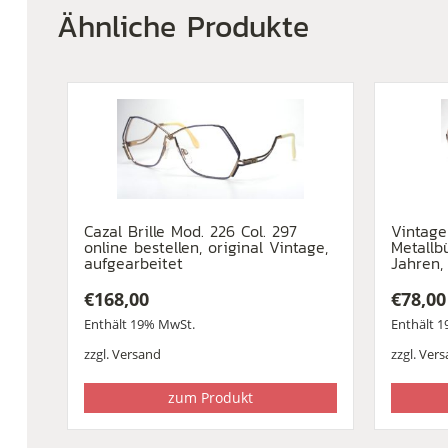
Ähnliche Produkte
Cazal Brille Mod. 226 Col. 297
Vintage
online bestellen, original Vintage,
Metallb
aufgearbeitet
Jahren,
€
168,00
€
78,00
Enthält 19% MwSt.
Enthält 
zzgl.
Versand
zzgl.
Vers
zum Produkt