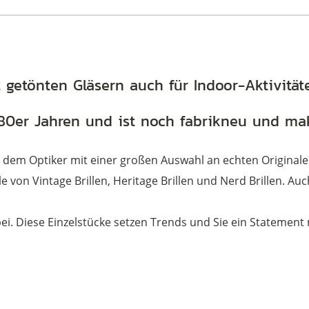
t getönten Gläsern auch für Indoor-Aktivität
n 80er Jahren und ist noch fabrikneu und mak
, dem Optiker mit einer großen Auswahl an echten Originale
e von Vintage Brillen, Heritage Brillen und Nerd Brillen. A
 bei. Diese Einzelstücke setzen Trends und Sie ein Statement