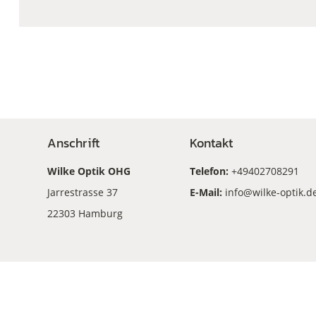
Anschrift
Kontakt
Wilke Optik OHG
Telefon:
+49402708291
Jarrestrasse 37
E-Mail:
info@wilke-optik.d
22303 Hamburg