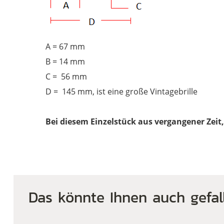
A = 67 mm
B = 14 mm
C = 56 mm
D = 145 mm, ist eine große Vintagebrille
Bei diesem Einzelstück aus vergangener Zeit
Das könnte Ihnen auch gefal