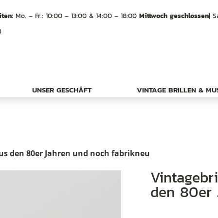
ten:
Mo. – Fr.: 10:00 – 13:00 & 14:00 – 18:00
Mittwoch geschlossen
| S
B
UNSER GESCHÄFT
VINTAGE BRILLEN & M
aus den 80er Jahren und noch fabrikneu
Vintagebrille hellblau transparent aus
den 80er 