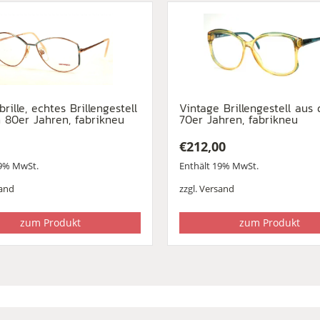
rille, echtes Brillengestell
Vintage Brillengestell aus
 80er Jahren, fabrikneu
70er Jahren, fabrikneu
€
212,00
19% MwSt.
Enthält 19% MwSt.
and
zzgl.
Versand
zum Produkt
zum Produkt