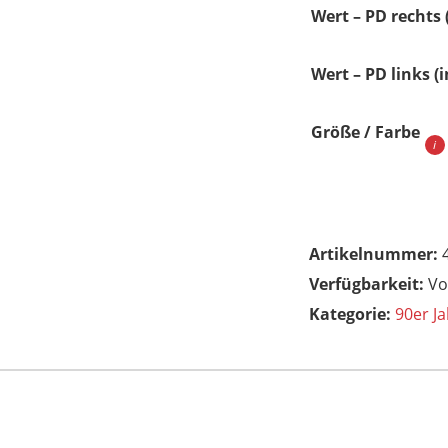
Wert – PD rechts
Wert – PD links (
Größe / Farbe
Artikelnummer:
Vo
Kategorie:
90er Ja