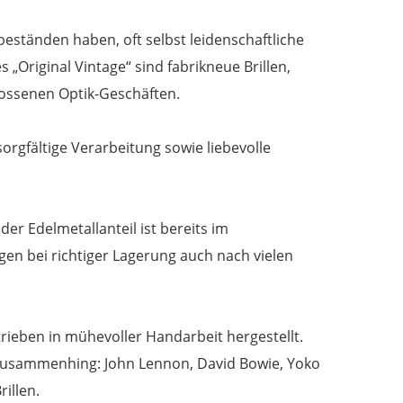
rbeständen haben, oft selbst leidenschaftliche
„Original Vintage“ sind fabrikneue Brillen,
ossenen Optik-Geschäften.
sorgfältige Verarbeitung sowie liebevolle
 der Edelmetallanteil ist bereits im
igen bei richtiger Lagerung auch nach vielen
ieben in mühevoller Handarbeit hergestellt.
 zusammenhing: John Lennon, David Bowie, Yoko
illen.