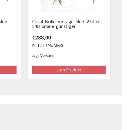
Mod.
Cazal Brille Vintage Mod. 274 col.
548 online günstiger
€
288,00
Enthält 19% MwSt.
zzgl.
Versand
zum Produkt