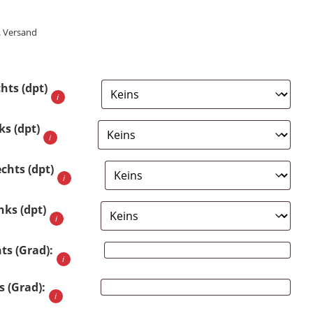
.
Versand
hts (dpt)
ks (dpt)
echts (dpt)
nks (dpt)
ts (Grad):
s (Grad):