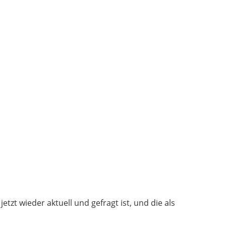
418218
Menge
etzt wieder aktuell und gefragt ist, und die als