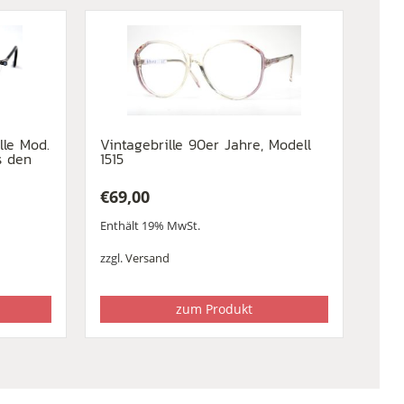
lle Mod.
Vintagebrille 90er Jahre, Modell
s den
1515
€
69,00
Enthält 19% MwSt.
zzgl.
Versand
zum Produkt