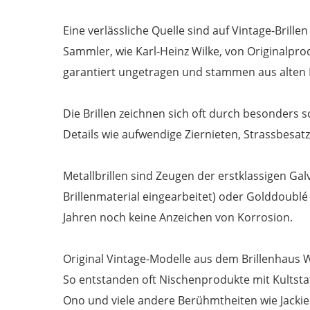
Eine verlässliche Quelle sind auf Vintage-Brille
Sammler, wie Karl-Heinz Wilke, von Originalprod
garantiert ungetragen und stammen aus alten 
Die Brillen zeichnen sich oft durch besonders s
Details wie aufwendige Ziernieten, Strassbesa
Metallbrillen sind Zeugen der erstklassigen Galva
Brillenmaterial eingearbeitet) oder Golddoublé 
Jahren noch keine Anzeichen von Korrosion.
Original Vintage-Modelle aus dem Brillenhaus 
So entstanden oft Nischenprodukte mit Kultst
Ono und viele andere Berühmtheiten wie Jackie