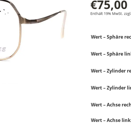
€
75,00
Enthält 19% MwSt.
zzgl
Wert – Sphäre rec
Wert – Sphäre lin
Wert – Zylinder r
Wert – Zylinder li
Wert – Achse rech
Wert – Achse link