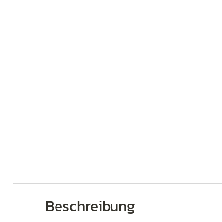
Brillen
Beschreibung