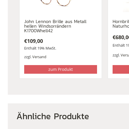
John Lennon Brille aus Metall
Hornbri
hellen Windsorrändern
Naturho
K1700Whell42
€
680,0
€
109,00
Enthält 
Enthält 19% MwSt.
zzgl.
Vers
zzgl.
Versand
zum Produkt
Ähnliche Produkte