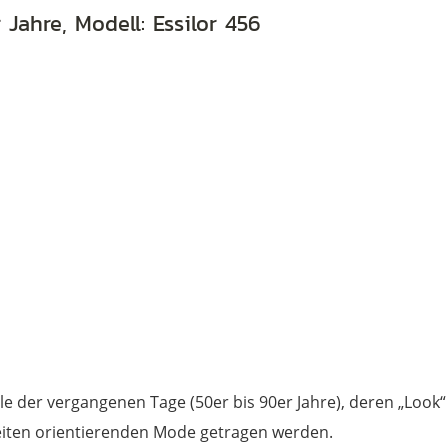
 Jahre, Modell: Essilor 456
e der vergangenen Tage (50er bis 90er Jahre), deren „Look“ j
 Zeiten orientierenden Mode getragen werden.