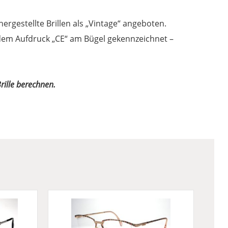
gestellte Brillen als „Vintage“ angeboten.
t dem Aufdruck „CE“ am Bügel gekennzeichnet –
rille berechnen.