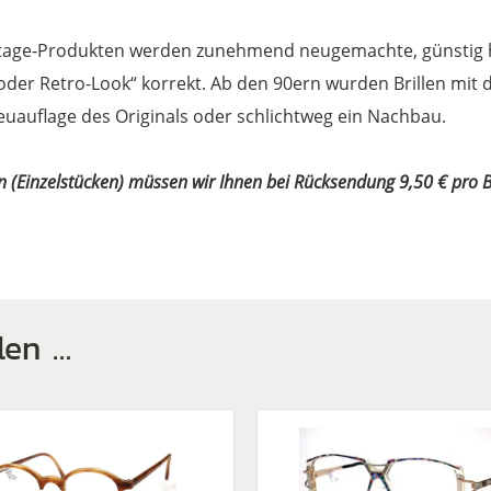
tage-Produkten werden zunehmend neugemachte, günstig her
 oder Retro-Look“ korrekt. Ab den 90ern wurden Brillen mi
euauflage des Originals oder schlichtweg ein Nachbau.
n (Einzelstücken) müssen wir Ihnen bei Rücksendung 9,50 € pro B
len …