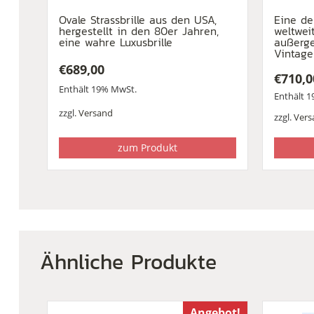
Ovale Strassbrille aus den USA,
Eine de
hergestellt in den 80er Jahren,
weltweit
eine wahre Luxusbrille
außerge
Vintageb
€
689,00
€
710,0
Enthält 19% MwSt.
Enthält 
zzgl.
Versand
zzgl.
Vers
zum Produkt
Ähnliche Produkte
Angebot!