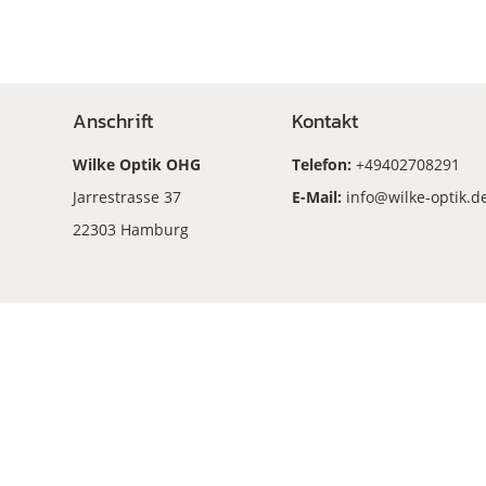
Anschrift
Kontakt
Wilke Optik OHG
Telefon:
+49402708291
Jarrestrasse 37
E-Mail:
info@wilke-optik.d
22303 Hamburg