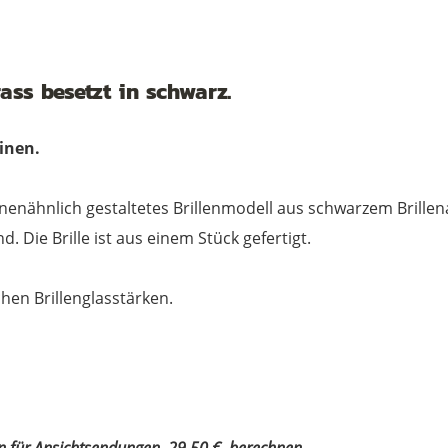
rass besetzt in schwarz.
inen.
kronenähnlich gestaltetes Brillenmodell aus schwarzem Brille
 Die Brille ist aus einem Stück gefertigt.
chen Brillenglasstärken.