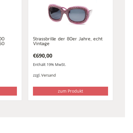
00
Strassbrille der 80er Jahre, echt
50
Vintage
€
690,00
Enthält 19% MwSt.
zzgl.
Versand
zum Produkt