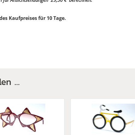
en für Ansichtsendungen 29,50 € berechnen.
des Kaufpreises für 10 Tage.
len …