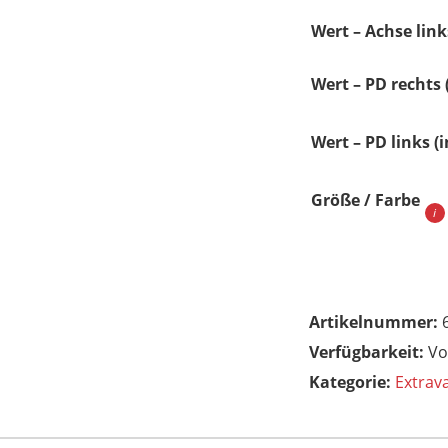
Wert – Achse link
Wert – PD rechts
Wert – PD links (
Größe / Farbe
Artikelnummer:
Vo
Kategorie:
Extrava